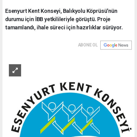
Esenyurt Kent Konseyi, Balıkyolu Köprüsü'nün
durumu için İBB yetkilileriyle görüştü. Proje
tamamlandı, ihale süreci için hazırlıklar sürüyor.
ABONE OL