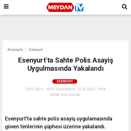
Anasayfa
Esenyurt
Esenyurt'ta Sahte Polis Asayiş
Uygulmasında Yakalandı
ESENYURT
15.02.2024 - 18:05, Güncelleme: 15.02.2024 - 18:05
8458+ kez okundu.
Esenyurt'ta sahte polis asayiş uygulamasında
güven timlerinin şüphesi üzerine yakalandı.