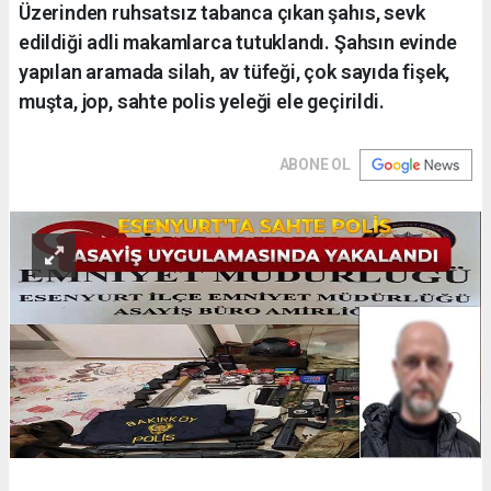
Üzerinden ruhsatsız tabanca çıkan şahıs, sevk
edildiği adli makamlarca tutuklandı. Şahsın evinde
yapılan aramada silah, av tüfeği, çok sayıda fişek,
muşta, jop, sahte polis yeleği ele geçirildi.
ABONE OL