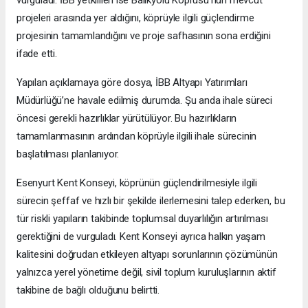
projeleri arasında yer aldığını, köprüyle ilgili güçlendirme
projesinin tamamlandığını ve proje safhasının sona erdiğini
ifade etti.
Yapılan açıklamaya göre dosya, İBB Altyapı Yatırımları
Müdürlüğü’ne havale edilmiş durumda. Şu anda ihale süreci
öncesi gerekli hazırlıklar yürütülüyor. Bu hazırlıkların
tamamlanmasının ardından köprüyle ilgili ihale sürecinin
başlatılması planlanıyor.
Esenyurt Kent Konseyi, köprünün güçlendirilmesiyle ilgili
sürecin şeffaf ve hızlı bir şekilde ilerlemesini talep ederken, bu
tür riskli yapıların takibinde toplumsal duyarlılığın artırılması
gerektiğini de vurguladı. Kent Konseyi ayrıca halkın yaşam
kalitesini doğrudan etkileyen altyapı sorunlarının çözümünün
yalnızca yerel yönetime değil, sivil toplum kuruluşlarının aktif
takibine de bağlı olduğunu belirtti.