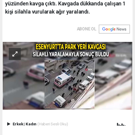
yüzünden kavga çıktı. Kavgada dükkanda çalışan 1
kişi silahla vurularak ağır yaralandı.
ABONE OL
Erkek
|
Kadın
(Haberi Sesli Oku)