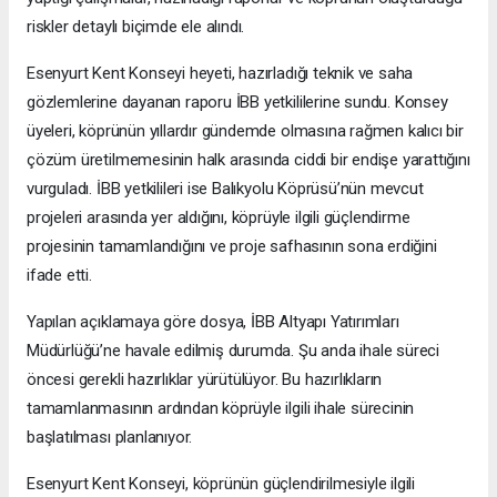
riskler detaylı biçimde ele alındı.
Esenyurt Kent Konseyi heyeti, hazırladığı teknik ve saha
gözlemlerine dayanan raporu İBB yetkililerine sundu. Konsey
üyeleri, köprünün yıllardır gündemde olmasına rağmen kalıcı bir
çözüm üretilmemesinin halk arasında ciddi bir endişe yarattığını
vurguladı. İBB yetkilileri ise Balıkyolu Köprüsü’nün mevcut
projeleri arasında yer aldığını, köprüyle ilgili güçlendirme
projesinin tamamlandığını ve proje safhasının sona erdiğini
ifade etti.
Yapılan açıklamaya göre dosya, İBB Altyapı Yatırımları
Müdürlüğü’ne havale edilmiş durumda. Şu anda ihale süreci
öncesi gerekli hazırlıklar yürütülüyor. Bu hazırlıkların
tamamlanmasının ardından köprüyle ilgili ihale sürecinin
başlatılması planlanıyor.
Esenyurt Kent Konseyi, köprünün güçlendirilmesiyle ilgili