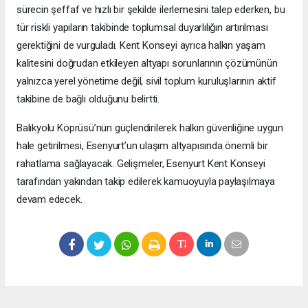
sürecin şeffaf ve hızlı bir şekilde ilerlemesini talep ederken, bu
tür riskli yapıların takibinde toplumsal duyarlılığın artırılması
gerektiğini de vurguladı. Kent Konseyi ayrıca halkın yaşam
kalitesini doğrudan etkileyen altyapı sorunlarının çözümünün
yalnızca yerel yönetime değil, sivil toplum kuruluşlarının aktif
takibine de bağlı olduğunu belirtti.
Balıkyolu Köprüsü’nün güçlendirilerek halkın güvenliğine uygun
hale getirilmesi, Esenyurt’un ulaşım altyapısında önemli bir
rahatlama sağlayacak. Gelişmeler, Esenyurt Kent Konseyi
tarafından yakından takip edilerek kamuoyuyla paylaşılmaya
devam edecek.