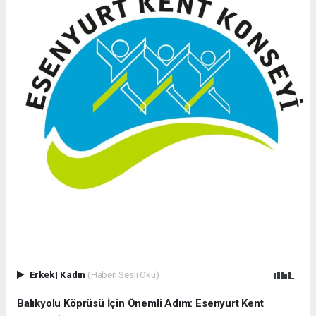
Erkek
|
Kadın
(Haberi Sesli Oku)
Balıkyolu Köprüsü İçin Önemli Adım: Esenyurt Kent