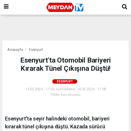
Anasayfa
Esenyurt
Esenyurt'ta Otomobil Bariyeri
Kırarak Tünel Çıkışına Düştü!
ESENYURT
14.03.2024 - 17:05, Güncelleme: 14.03.2024 - 17:08
7956+ kez okundu.
Esenyurt'ta seyir halindeki otomobil, bariyeri
kırarak tünel çıkışına düştü. Kazada sürücü