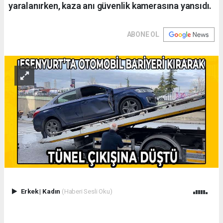
yaralanırken, kaza anı güvenlik kamerasına yansıdı.
ABONE OL
Erkek
|
Kadın
(Haberi Sesli Oku)