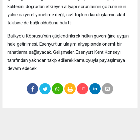
kalitesini doğrudan etkileyen altyapı sorunlarının çözümünün
yalnızca yerel yönetime değil, sivil toplum kuruluşlarının aktif
takibine de bağlı olduğunu belirtti.
Balıkyolu Köprüsü’nün güçlendirilerek halkın güvenliğine uygun
hale getirilmesi, Esenyurt’un ulaşım altyapısında önemli bir
rahatlama sağlayacak. Gelişmeler, Esenyurt Kent Konseyi
tarafından yakından takip edilerek kamuoyuyla paylaşılmaya
devam edecek.
Okuyucu Yorumları
(0)