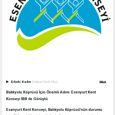
Erkek
|
Kadın
(Haberi Sesli Oku)
Balıkyolu Köprüsü İçin Önemli Adım: Esenyurt Kent
Konseyi İBB ile Görüştü
Esenyurt Kent Konseyi, Balıkyolu Köprüsü'nün durumu