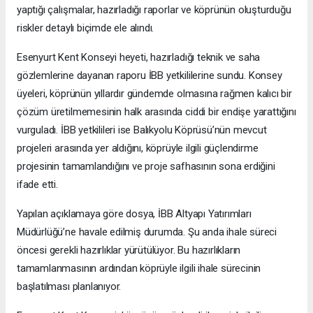
yaptığı çalışmalar, hazırladığı raporlar ve köprünün oluşturduğu
riskler detaylı biçimde ele alındı.
Esenyurt Kent Konseyi heyeti, hazırladığı teknik ve saha
gözlemlerine dayanan raporu İBB yetkililerine sundu. Konsey
üyeleri, köprünün yıllardır gündemde olmasına rağmen kalıcı bir
çözüm üretilmemesinin halk arasında ciddi bir endişe yarattığını
vurguladı. İBB yetkilileri ise Balıkyolu Köprüsü’nün mevcut
projeleri arasında yer aldığını, köprüyle ilgili güçlendirme
projesinin tamamlandığını ve proje safhasının sona erdiğini
ifade etti.
Yapılan açıklamaya göre dosya, İBB Altyapı Yatırımları
Müdürlüğü’ne havale edilmiş durumda. Şu anda ihale süreci
öncesi gerekli hazırlıklar yürütülüyor. Bu hazırlıkların
tamamlanmasının ardından köprüyle ilgili ihale sürecinin
başlatılması planlanıyor.