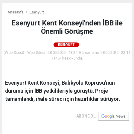
Anasayfa
Esenyurt
Esenyurt Kent Konseyi'nden İBB ile
Önemli Görüşme
ESENYURT
(Web Sitesi) - Web Sitesi | 28.05.2025 - 18:24, Güncelleme: 28.05.2025 - 22:11
7145+ kez okundu.
Esenyurt Kent Konseyi, Balıkyolu Köprüsü'nün
durumu için İBB yetkilileriyle görüştü. Proje
tamamlandı, ihale süreci için hazırlıklar sürüyor.
ABONE OL