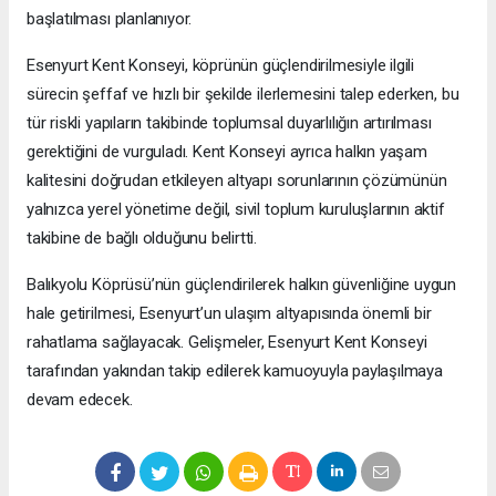
başlatılması planlanıyor.
Esenyurt Kent Konseyi, köprünün güçlendirilmesiyle ilgili
sürecin şeffaf ve hızlı bir şekilde ilerlemesini talep ederken, bu
tür riskli yapıların takibinde toplumsal duyarlılığın artırılması
gerektiğini de vurguladı. Kent Konseyi ayrıca halkın yaşam
kalitesini doğrudan etkileyen altyapı sorunlarının çözümünün
yalnızca yerel yönetime değil, sivil toplum kuruluşlarının aktif
takibine de bağlı olduğunu belirtti.
Balıkyolu Köprüsü’nün güçlendirilerek halkın güvenliğine uygun
hale getirilmesi, Esenyurt’un ulaşım altyapısında önemli bir
rahatlama sağlayacak. Gelişmeler, Esenyurt Kent Konseyi
tarafından yakından takip edilerek kamuoyuyla paylaşılmaya
devam edecek.