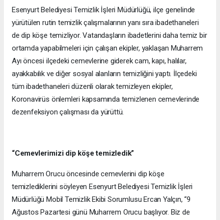
Esenyurt Belediyesi Temizlik İşleri Müdürlüğü, ilçe genelinde
yürütülen rutin temizlik çalışmalarının yanı sıra ibadethaneleri
de dip köşe temizliyor. Vatandaşların ibadetlerini daha temiz bir
ortamda yapabilmeleri için çalışan ekipler, yaklaşan Muharrem
Ayı öncesi ilçedeki cemevlerine giderek cam, kapı, halılar,
ayakkabılık ve diğer sosyal alanların temizliğini yaptı. İlçedeki
tüm ibadethaneleri düzenli olarak temizleyen ekipler,
Koronavirüs önlemleri kapsamında temizlenen cemevlerinde
dezenfeksiyon çalışması da yürüttü.
“Cemevlerimizi dip köşe temizledik”
Muharrem Orucu öncesinde cemevlerini dip köşe
temizlediklerini söyleyen Esenyurt Belediyesi Temizlik İşleri
Müdürlüğü Mobil Temizlik Ekibi Sorumlusu Ercan Yalçın, “9
Ağustos Pazartesi günü Muharrem Orucu başlıyor. Biz de