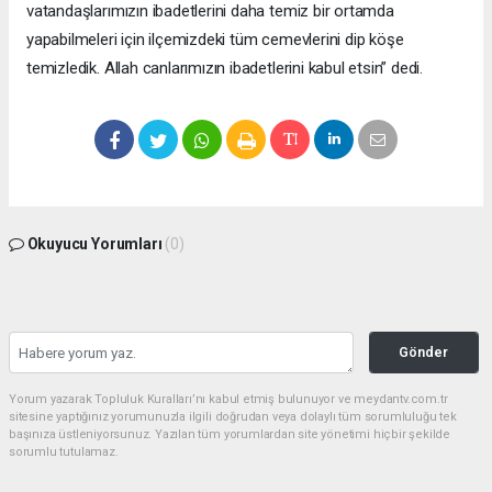
vatandaşlarımızın ibadetlerini daha temiz bir ortamda
yapabilmeleri için ilçemizdeki tüm cemevlerini dip köşe
temizledik. Allah canlarımızın ibadetlerini kabul etsin” dedi.
Okuyucu Yorumları
(0)
Gönder
Yorum yazarak Topluluk Kuralları’nı kabul etmiş bulunuyor ve meydantv.com.tr
sitesine yaptığınız yorumunuzla ilgili doğrudan veya dolaylı tüm sorumluluğu tek
başınıza üstleniyorsunuz. Yazılan tüm yorumlardan site yönetimi hiçbir şekilde
sorumlu tutulamaz.