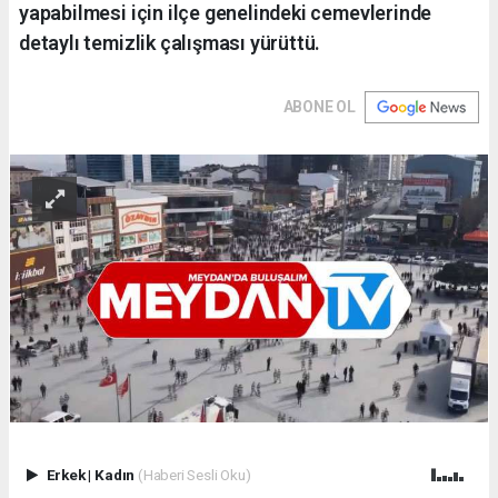
yapabilmesi için ilçe genelindeki cemevlerinde
detaylı temizlik çalışması yürüttü.
ABONE OL
Erkek
|
Kadın
(Haberi Sesli Oku)