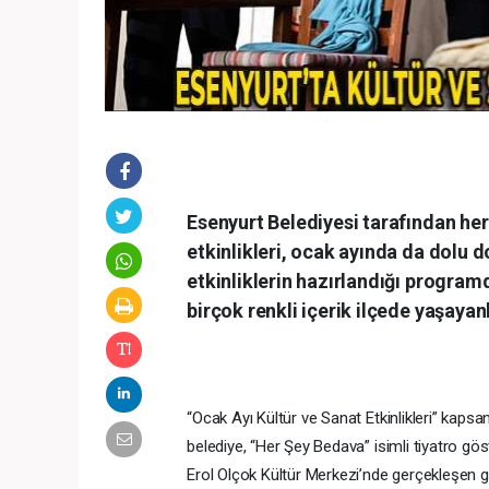
Esenyurt Belediyesi tarafından her
etkinlikleri, ocak ayında da dolu 
etkinliklerin hazırlandığı progra
birçok renkli içerik ilçede yaşayan
“Ocak Ayı Kültür ve Sanat Etkinlikleri” kapsa
belediye, “Her Şey Bedava” isimli tiyatro göst
Erol Olçok Kültür Merkezi’nde gerçekleşen 