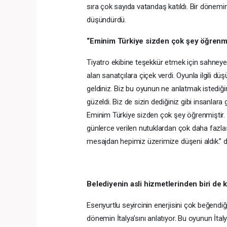
sıra çok sayıda vatandaş katıldı. Bir dönemin
düşündürdü.
“Eminim Türkiye sizden çok şey öğrenmi
Tiyatro ekibine teşekkür etmek için sahney
alan sanatçılara çiçek verdi. Oyunla ilgili d
geldiniz. Biz bu oyunun ne anlatmak istediğ
güzeldi. Biz de sizin dediğiniz gibi insanlara
Eminim Türkiye sizden çok şey öğrenmiştir. Ü
günlerce verilen nutuklardan çok daha fazlası
mesajdan hepimiz üzerimize düşeni aldık.” d
Belediyenin asli hizmetlerinden biri de k
Esenyurtlu seyircinin enerjisini çok beğendiğ
dönemin İtalya’sını anlatıyor. Bu oyunun İta