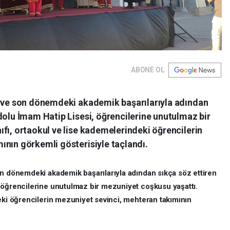
ABONE OL
n ve son dönemdeki akademik başarılarıyla adından
dolu İmam Hatip Lisesi, öğrencilerine unutulmaz bir
fı, ortaokul ve lise kademelerindeki öğrencilerin
ının görkemli gösterisiyle taçlandı.
on dönemdeki akademik başarılarıyla adından sıkça söz ettiren
 öğrencilerine unutulmaz bir mezuniyet coşkusu yaşattı.
eki öğrencilerin mezuniyet sevinci, mehteran takımının