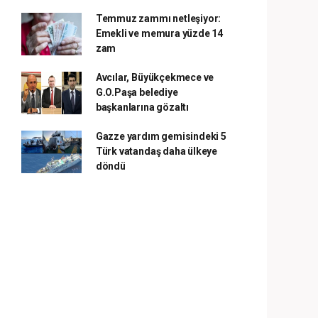
Temmuz zammı netleşiyor:
Emekli ve memura yüzde 14
zam
Avcılar, Büyükçekmece ve
G.O.Paşa belediye
başkanlarına gözaltı
Gazze yardım gemisindeki 5
Türk vatandaş daha ülkeye
döndü