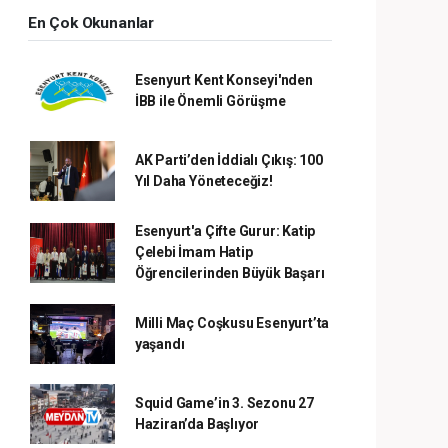
En Çok Okunanlar
Esenyurt Kent Konseyi'nden
İBB ile Önemli Görüşme
AK Parti’den İddialı Çıkış: 100
Yıl Daha Yöneteceğiz!
Esenyurt'a Çifte Gurur: Katip
Çelebi İmam Hatip
Öğrencilerinden Büyük Başarı
Milli Maç Coşkusu Esenyurt’ta
yaşandı
Squid Game’in 3. Sezonu 27
Haziran’da Başlıyor