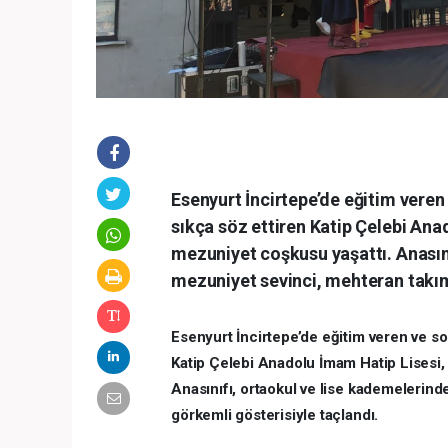
Esenyurt İncirtepe’de eğitim vere
sıkça söz ettiren Katip Çelebi Ana
mezuniyet coşkusu yaşattı. Anasını
mezuniyet sevinci, mehteran takım
Esenyurt İncirtepe’de eğitim veren ve s
Katip Çelebi Anadolu İmam Hatip Lisesi,
Anasınıfı, ortaokul ve lise kademelerind
görkemli gösterisiyle taçlandı.