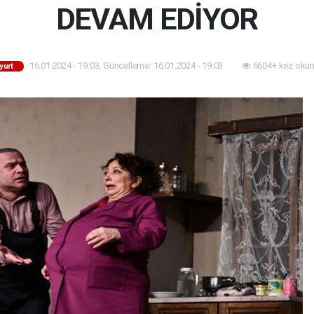
DEVAM EDİYOR
16.01.2024 - 19:03, Güncelleme: 16.01.2024 - 19:03
6604+ kez okun
yurt