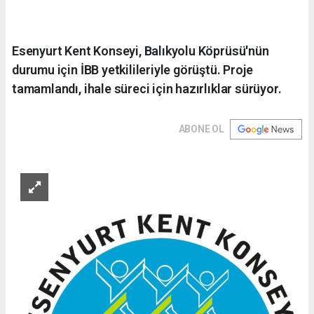
Esenyurt Kent Konseyi, Balıkyolu Köprüsü'nün
durumu için İBB yetkilileriyle görüştü. Proje
tamamlandı, ihale süreci için hazırlıklar sürüyor.
ABONE OL