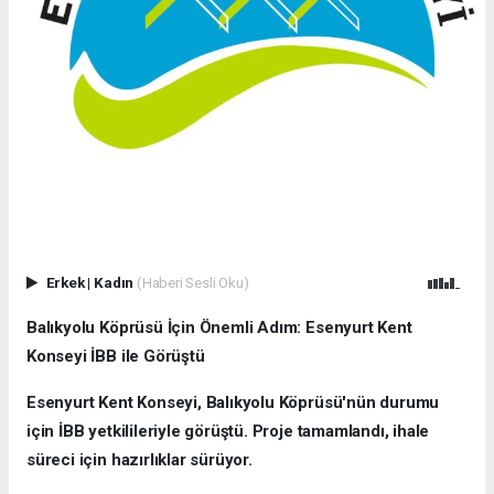
Erkek
|
Kadın
(Haberi Sesli Oku)
Balıkyolu Köprüsü İçin Önemli Adım: Esenyurt Kent
Konseyi İBB ile Görüştü
Esenyurt Kent Konseyi, Balıkyolu Köprüsü'nün durumu
için İBB yetkilileriyle görüştü. Proje tamamlandı, ihale
süreci için hazırlıklar sürüyor.