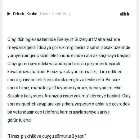
Erkek
|
Kadın
(Haberi Sesli Oku)
Olay, dün öğle saatlerinde Esenyurt Güzelyurt Mahallesi’nde
meydana geldi. İddiaya göre, kimliği belirsiz şahıs, sokak üzerinde
yürüyen bir genç kızın telefonunu elinden alarak kaçmaya başladı.
Olayı gören çevredeki vatandaşlar hırsızın peşinden koşarak
kovalamaya başladı. Hırsızı yakalayan mahalleli, darp ettikten
sonra şahıstan telefonu alarak genç kıza teslim etti. Bir süre
sonra hırsız, mahalleliye "Dayanamıyorum, bana yardım edin.
Sokakta kalıyorum. Aranızda insan yok mu" demeye başladı. Olay
sonrası şüpheli kayıplara karışırken, yaşanan o anlar ise çevredeki
bir vatandaşın cep telefonu kamerasıyla saniye saniye
görüntülendi.
"Hırsız, pişkinlik ve duygu sömürüsü yaptı"