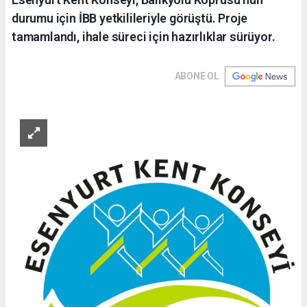
durumu için İBB yetkilileriyle görüştü. Proje
tamamlandı, ihale süreci için hazırlıklar sürüyor.
ABONE OL