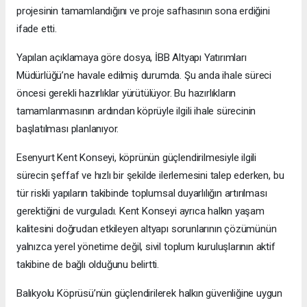
projesinin tamamlandığını ve proje safhasının sona erdiğini
ifade etti.
Yapılan açıklamaya göre dosya, İBB Altyapı Yatırımları
Müdürlüğü’ne havale edilmiş durumda. Şu anda ihale süreci
öncesi gerekli hazırlıklar yürütülüyor. Bu hazırlıkların
tamamlanmasının ardından köprüyle ilgili ihale sürecinin
başlatılması planlanıyor.
Esenyurt Kent Konseyi, köprünün güçlendirilmesiyle ilgili
sürecin şeffaf ve hızlı bir şekilde ilerlemesini talep ederken, bu
tür riskli yapıların takibinde toplumsal duyarlılığın artırılması
gerektiğini de vurguladı. Kent Konseyi ayrıca halkın yaşam
kalitesini doğrudan etkileyen altyapı sorunlarının çözümünün
yalnızca yerel yönetime değil, sivil toplum kuruluşlarının aktif
takibine de bağlı olduğunu belirtti.
Balıkyolu Köprüsü’nün güçlendirilerek halkın güvenliğine uygun