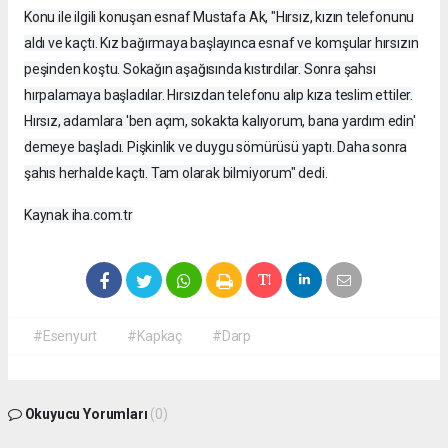
Konu ile ilgili konuşan esnaf Mustafa Ak, "Hırsız, kızın telefonunu
aldı ve kaçtı. Kız bağırmaya başlayınca esnaf ve komşular hırsızın
peşinden koştu. Sokağın aşağısında kıstırdılar. Sonra şahsı
hırpalamaya başladılar. Hırsızdan telefonu alıp kıza teslim ettiler.
Hırsız, adamlara 'ben açım, sokakta kalıyorum, bana yardım edin'
demeye başladı. Pişkinlik ve duygu sömürüsü yaptı. Daha sonra
şahıs herhalde kaçtı. Tam olarak bilmiyorum" dedi.
Kaynak iha.com.tr
#Esenyurt
#Kapkaç
#Darp
Okuyucu Yorumları
(0)