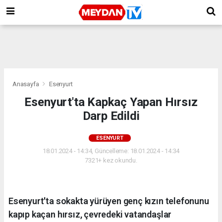
Anasayfa
Esenyurt
Esenyurt'ta Kapkaç Yapan Hırsız
Darp Edildi
ESENYURT
18.01.2024 - 14:34, Güncelleme: 18.01.2024 - 14:34
7321+ kez okundu.
Esenyurt'ta sokakta yürüyen genç kızın telefonunu
kapıp kaçan hırsız, çevredeki vatandaşlar