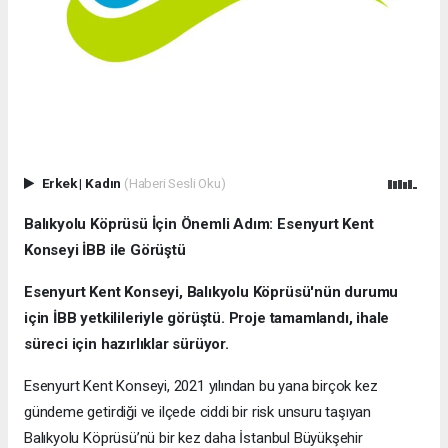
Erkek
|
Kadın
(Haberi Sesli Oku)
Balıkyolu Köprüsü İçin Önemli Adım: Esenyurt Kent
Konseyi İBB ile Görüştü
Esenyurt Kent Konseyi, Balıkyolu Köprüsü'nün durumu
için İBB yetkilileriyle görüştü. Proje tamamlandı, ihale
süreci için hazırlıklar sürüyor.
Esenyurt Kent Konseyi, 2021 yılından bu yana birçok kez
gündeme getirdiği ve ilçede ciddi bir risk unsuru taşıyan
Balıkyolu Köprüsü’nü bir kez daha İstanbul Büyükşehir