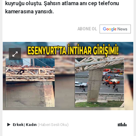
kuyruğu oluştu. Şahsın atlama anı cep telefonu
kamerasına yansıdı.
ABONE OL
Erkek
|
Kadın
(Haberi Sesli Oku)