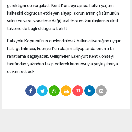
gerektiğini de vurguladı. Kent Konseyi ayrıca halkın yaşam
kalitesini doğrudan etkileyen altyapı sorunlarının çözümünün
yalnızca yerel yönetime değil, sivil toplum kuruluşlarının aktif
takibine de bağlı olduğunu belirtti.
Balıkyolu Köprüsü’nün güçlendirilerek halkın güvenliğine uygun
hale getirilmesi, Esenyurt’un ulaşım altyapısında önemli bir
rahatlama sağlayacak. Gelişmeler, Esenyurt Kent Konseyi
tarafından yakından takip edilerek kamuoyuyla paylaşılmaya
devam edecek.
Okuyucu Yorumları
(0)