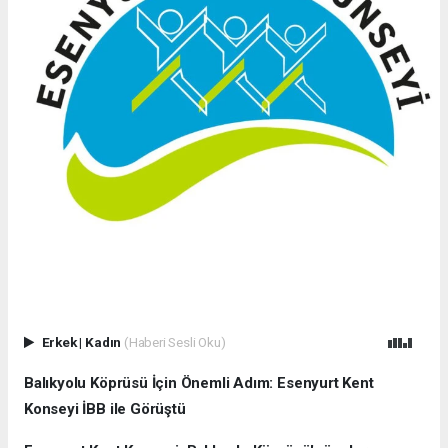
Erkek
|
Kadın
(Haberi Sesli Oku)
Balıkyolu Köprüsü İçin Önemli Adım: Esenyurt Kent
Konseyi İBB ile Görüştü