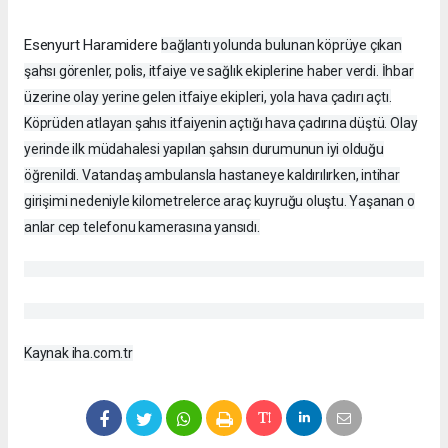
Esenyurt Haramidere
bağlantı yolunda bulunan köprüye çıkan
şahsı görenler, polis, itfaiye ve sağlık ekiplerine haber verdi. İhbar
üzerine olay yerine gelen itfaiye ekipleri, yola hava çadırı açtı.
Köprüden atlayan şahıs itfaiyenin açtığı hava çadırına düştü. Olay
yerinde ilk müdahalesi yapılan şahsın durumunun iyi olduğu
öğrenildi. Vatandaş ambulansla hastaneye kaldırılırken, intihar
girişimi nedeniyle kilometrelerce araç kuyruğu oluştu. Yaşanan o
anlar cep telefonu kamerasına yansıdı.
Kaynak iha.com.tr