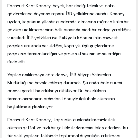
Esenyurt Kent Konseyi heyeti, hazırladığı teknik ve saha
gözlemlerine dayanan raporu İBB yetkililerine sundu. Konsey
üyeleri, köprünün yıllardır gündemde olmasına rağmen kalıcı bir
çözüm üretilmemesinin halk arasında ciddi bir endişe yarattığını
vurguladı. İBB yetkilileri ise Balıkyolu Köprüsü’nün mevcut
projeleri arasında yer aldığını, köprüyle ilgili güçlendirme
projesinin tamamlandığını ve proje safhasının sona erdiğini
ifade etti.
Yapılan açıklamaya göre dosya, İBB Altyapı Yatırımları
Müdürlüğü’ne havale edilmiş durumda. Şu anda ihale süreci
öncesi gerekli hazırlıklar yürütülüyor. Bu hazırlıkların
tamamlanmasının ardından köprüyle ilgili ihale sürecinin
başlatılması planlanıyor.
Esenyurt Kent Konseyi, köprünün güçlendirilmesiyle ilgili
sürecin şeffaf ve hızlı bir şekilde ilerlemesini talep ederken, bu
tür riskli yapıların takibinde toplumsal duyarlılığın artırılması