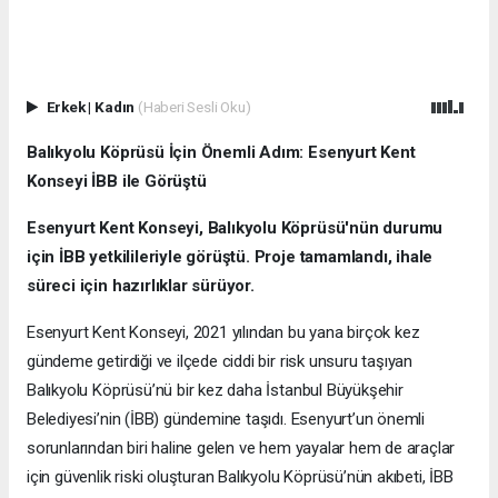
Erkek
|
Kadın
(Haberi Sesli Oku)
Balıkyolu Köprüsü İçin Önemli Adım: Esenyurt Kent
Konseyi İBB ile Görüştü
Esenyurt Kent Konseyi, Balıkyolu Köprüsü'nün durumu
için İBB yetkilileriyle görüştü. Proje tamamlandı, ihale
süreci için hazırlıklar sürüyor.
Esenyurt Kent Konseyi, 2021 yılından bu yana birçok kez
gündeme getirdiği ve ilçede ciddi bir risk unsuru taşıyan
Balıkyolu Köprüsü’nü bir kez daha İstanbul Büyükşehir
Belediyesi’nin (İBB) gündemine taşıdı. Esenyurt’un önemli
sorunlarından biri haline gelen ve hem yayalar hem de araçlar
için güvenlik riski oluşturan Balıkyolu Köprüsü’nün akıbeti, İBB