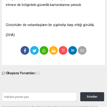
etmesi de bölgedeki güvenlik kameralarına yansıdı.
Görüntüler de vatandaşların bir şüpheliyi darp ettiği görüldü.
(DHA)
Okuyucu Yorumları
(0)
Gönder
Yorum yazarak Topluluk Kuralları’nı kabul etmiş bulunuyor ve meydantv.com.tr