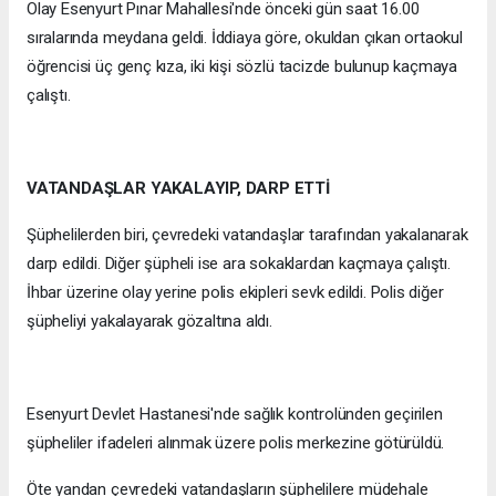
Olay Esenyurt Pınar Mahallesi'nde önceki gün saat 16.00
sıralarında meydana geldi. İddiaya göre, okuldan çıkan ortaokul
öğrencisi üç genç kıza, iki kişi sözlü tacizde bulunup kaçmaya
çalıştı.
VATANDAŞLAR YAKALAYIP, DARP ETTİ
Şüphelilerden biri, çevredeki vatandaşlar tarafından yakalanarak
darp edildi. Diğer şüpheli ise ara sokaklardan kaçmaya çalıştı.
İhbar üzerine olay yerine polis ekipleri sevk edildi. Polis diğer
şüpheliyi yakalayarak gözaltına aldı.
Esenyurt Devlet Hastanesi'nde sağlık kontrolünden geçirilen
şüpheliler ifadeleri alınmak üzere polis merkezine götürüldü.
Öte yandan çevredeki vatandaşların şüphelilere müdehale