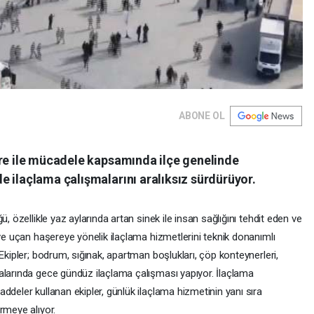
ABONE OL
ere ile mücadele kapsamında ilçe genelinde
 ilaçlama çalışmalarını aralıksız sürdürüyor.
, özellikle yaz aylarında artan sinek ile insan sağlığını tehdit eden ve
 ve uçan haşereye yönelik ilaçlama hizmetlerini teknik donanımlı
Ekipler; bodrum, sığınak, apartman boşlukları, çöp konteynerleri,
alarında gece gündüz ilaçlama çalışması yapıyor. İlaçlama
ddeler kullanan ekipler, günlük ilaçlama hizmetinin yanı sıra
rmeye alıyor.