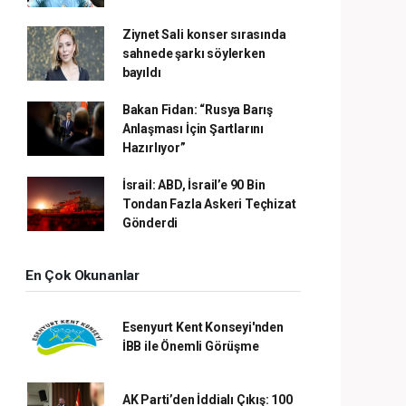
Ziynet Sali konser sırasında
sahnede şarkı söylerken
bayıldı
Bakan Fidan: “Rusya Barış
Anlaşması İçin Şartlarını
Hazırlıyor”
İsrail: ABD, İsrail’e 90 Bin
Tondan Fazla Askeri Teçhizat
Gönderdi
En Çok Okunanlar
Esenyurt Kent Konseyi'nden
İBB ile Önemli Görüşme
AK Parti’den İddialı Çıkış: 100