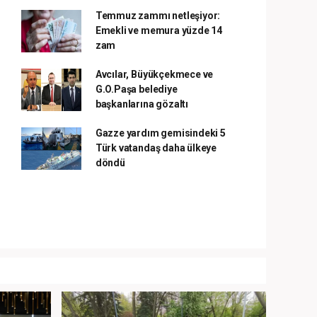
Temmuz zammı netleşiyor:
Emekli ve memura yüzde 14
zam
Avcılar, Büyükçekmece ve
G.O.Paşa belediye
başkanlarına gözaltı
Gazze yardım gemisindeki 5
Türk vatandaş daha ülkeye
döndü