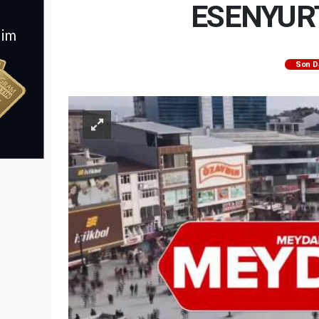
ESENYUR
Son D