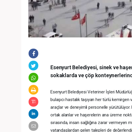
Esenyurt Belediyesi, sinek ve haş
sokaklarda ve çöp konteynerlerinde
Esenyurt Belediyesi Veteriner İşleri Müdürlüğü
bulaşıcı hastalık taşıyan her türlü kemirgen
araçlar ve deneyimli personelle yürütülüyor. 
ortak alanlar ve haşerelerin ana üreme nokt
sırasında, insan sağlığına zarar vermeyen ma
vatandaşlardan gelen talepleri de değerlendi