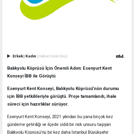
Erkek
|
Kadın
(Haberi Sesli Oku)
Balıkyolu Köprüsü İçin Önemli Adım: Esenyurt Kent
Konseyi İBB ile Görüştü
Esenyurt Kent Konseyi, Balıkyolu Köprüsü'nün durumu
için İBB yetkilileriyle görüştü. Proje tamamlandı, ihale
süreci için hazırlıklar sürüyor.
Esenyurt Kent Konseyi, 2021 yılından bu yana birçok kez
gündeme getirdiği ve ilçede ciddi bir risk unsuru taşıyan
Balıkyolu Köprüsü’nü bir kez daha İstanbul Büyükşehir