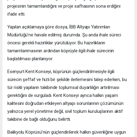
projesinin tamamlandığını ve proje safhasının sona erdiğini
ifade etti.
Yapılan açıklamaya göre dosya, İBB Altyapı Yatırımları
Müdürlüğü’ne havale edilmiş durumda. Şu anda ihale süreci
öncesi gerekli hazırlıklar yürütülüyor. Bu hazırlıkların
tamamlanmasının ardından köprüyle ilgili ihale sürecinin
başlatılması planlanıyor.
Esenyurt Kent Konseyi, köprünün güçlendirilmesiyle ilgili
sürecin şeffaf ve hızlı bir şekilde ilerlemesini talep ederken, bu
tür riskli yapıların takibinde toplumsal duyarlılığın artırılması
gerektiğini de vurguladı. Kent Konseyi ayrıca halkın yaşam
kalitesini doğrudan etkileyen altyapı sorunlarının çözümünün
yalnızca yerel yönetime değil, sivil toplum kuruluşlarının aktif
takibine de bağlı olduğunu belirtti.
Balıkyolu Köprüsü’nün güçlendirilerek halkın güvenliğine uygun