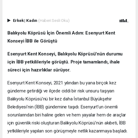
Erkek
|
Kadın
(Haberi Sesli Oku)
Balıkyolu Köprüsü İçin Önemli Adım: Esenyurt Kent
Konseyi İBB ile Görüştü
Esenyurt Kent Konseyi, Balıkyolu Köprüsü'nün durumu
için İBB yetkilileriyle görüştü. Proje tamamlandı, ihale
süreci için hazırlıklar sürüyor.
Esenyurt Kent Konseyi, 2021 yılından bu yana birçok kez
gündeme getirdiği ve ilçede ciddi bir risk unsuru taşıyan
Balıkyolu Köprüsü’nü bir kez daha İstanbul Büyükşehir
Belediyesi’nin (İBB) gündemine taşıdı. Esenyurt’un önemli
sorunlarından biri haline gelen ve hem yayalar hem de araçlar
için güvenlik riski oluşturan Balıkyolu Köprüsü’nün akıbeti, İBB
yetkilileriyle yapılan son görüşmeyle netlik kazanmaya başladı.