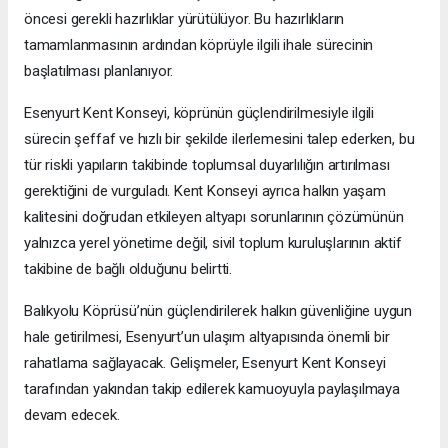
öncesi gerekli hazırlıklar yürütülüyor. Bu hazırlıkların
tamamlanmasının ardından köprüyle ilgili ihale sürecinin
başlatılması planlanıyor.
Esenyurt Kent Konseyi, köprünün güçlendirilmesiyle ilgili
sürecin şeffaf ve hızlı bir şekilde ilerlemesini talep ederken, bu
tür riskli yapıların takibinde toplumsal duyarlılığın artırılması
gerektiğini de vurguladı. Kent Konseyi ayrıca halkın yaşam
kalitesini doğrudan etkileyen altyapı sorunlarının çözümünün
yalnızca yerel yönetime değil, sivil toplum kuruluşlarının aktif
takibine de bağlı olduğunu belirtti.
Balıkyolu Köprüsü’nün güçlendirilerek halkın güvenliğine uygun
hale getirilmesi, Esenyurt’un ulaşım altyapısında önemli bir
rahatlama sağlayacak. Gelişmeler, Esenyurt Kent Konseyi
tarafından yakından takip edilerek kamuoyuyla paylaşılmaya
devam edecek.