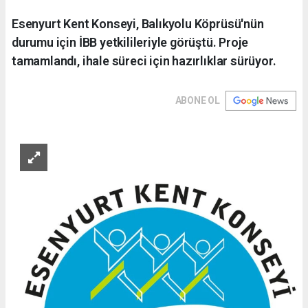
Esenyurt Kent Konseyi, Balıkyolu Köprüsü'nün
durumu için İBB yetkilileriyle görüştü. Proje
tamamlandı, ihale süreci için hazırlıklar sürüyor.
ABONE OL