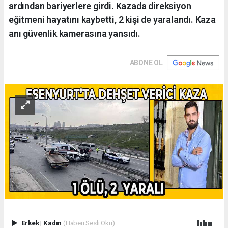
ardından bariyerlere girdi. Kazada direksiyon
eğitmeni hayatını kaybetti, 2 kişi de yaralandı. Kaza
anı güvenlik kamerasına yansıdı.
ABONE OL
Erkek
|
Kadın
(Haberi Sesli Oku)