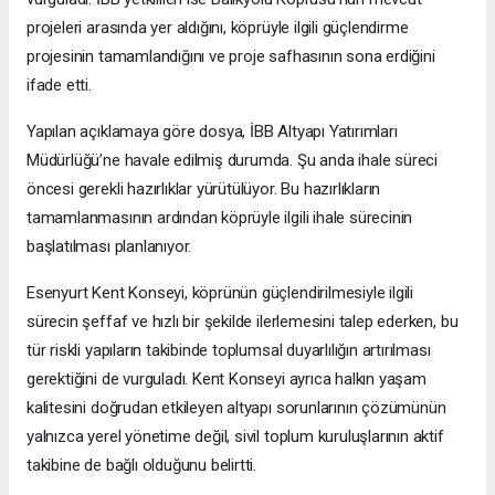
projeleri arasında yer aldığını, köprüyle ilgili güçlendirme
projesinin tamamlandığını ve proje safhasının sona erdiğini
ifade etti.
Yapılan açıklamaya göre dosya, İBB Altyapı Yatırımları
Müdürlüğü’ne havale edilmiş durumda. Şu anda ihale süreci
öncesi gerekli hazırlıklar yürütülüyor. Bu hazırlıkların
tamamlanmasının ardından köprüyle ilgili ihale sürecinin
başlatılması planlanıyor.
Esenyurt Kent Konseyi, köprünün güçlendirilmesiyle ilgili
sürecin şeffaf ve hızlı bir şekilde ilerlemesini talep ederken, bu
tür riskli yapıların takibinde toplumsal duyarlılığın artırılması
gerektiğini de vurguladı. Kent Konseyi ayrıca halkın yaşam
kalitesini doğrudan etkileyen altyapı sorunlarının çözümünün
yalnızca yerel yönetime değil, sivil toplum kuruluşlarının aktif
takibine de bağlı olduğunu belirtti.