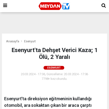
Anasayfa
Esenyurt
Esenyurt'ta Dehşet Verici Kaza; 1
Ölü, 2 Yaralı
ESENYURT
20.03.2024 - 17:06, Güncelleme: 20.03.2024 - 17:06
7798+ kez okundu.
Esenyurt'ta direksiyon eğitmeninin kullandığı
otomobil, ara sokaktan çıkan bir araca çarptı