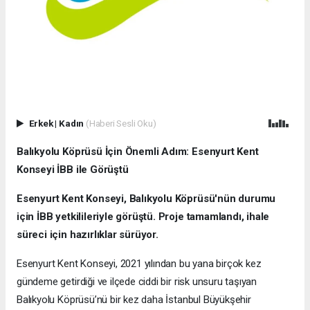
Erkek
|
Kadın
(Haberi Sesli Oku)
Balıkyolu Köprüsü İçin Önemli Adım: Esenyurt Kent
Konseyi İBB ile Görüştü
Esenyurt Kent Konseyi, Balıkyolu Köprüsü'nün durumu
için İBB yetkilileriyle görüştü. Proje tamamlandı, ihale
süreci için hazırlıklar sürüyor.
Esenyurt Kent Konseyi, 2021 yılından bu yana birçok kez
gündeme getirdiği ve ilçede ciddi bir risk unsuru taşıyan
Balıkyolu Köprüsü’nü bir kez daha İstanbul Büyükşehir