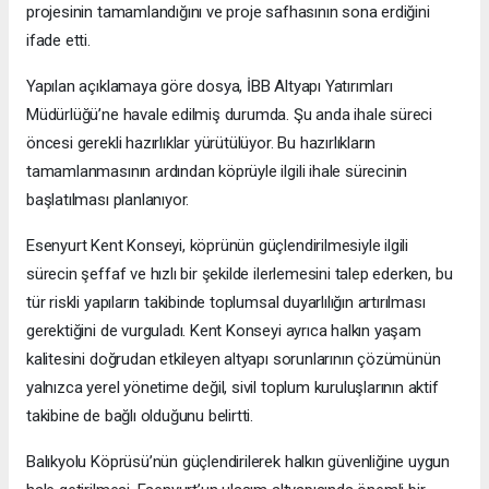
projesinin tamamlandığını ve proje safhasının sona erdiğini
ifade etti.
Yapılan açıklamaya göre dosya, İBB Altyapı Yatırımları
Müdürlüğü’ne havale edilmiş durumda. Şu anda ihale süreci
öncesi gerekli hazırlıklar yürütülüyor. Bu hazırlıkların
tamamlanmasının ardından köprüyle ilgili ihale sürecinin
başlatılması planlanıyor.
Esenyurt Kent Konseyi, köprünün güçlendirilmesiyle ilgili
sürecin şeffaf ve hızlı bir şekilde ilerlemesini talep ederken, bu
tür riskli yapıların takibinde toplumsal duyarlılığın artırılması
gerektiğini de vurguladı. Kent Konseyi ayrıca halkın yaşam
kalitesini doğrudan etkileyen altyapı sorunlarının çözümünün
yalnızca yerel yönetime değil, sivil toplum kuruluşlarının aktif
takibine de bağlı olduğunu belirtti.
Balıkyolu Köprüsü’nün güçlendirilerek halkın güvenliğine uygun