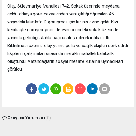
Olay, Süleymaniye Mahallesi 742. Sokak üzerinde meydana
geldi. İddiaya göre, cezaevinden yeni çıktığı öğrenilen 45
yaşındaki Mustafa D. görüşmek için kızının evine geldi. Kızı
kendisiyle görüşmeyince de evin önündeki sokak üzerinde
yanında getirdiği silahla başına ateş ederek intihar etti.
Bildirilmesi üzerine olay yerine polis ve sağlık ekipleri sevk edildi.
Ekiplerin çalışmaları sırasında meraklı mahalleli kalabalık
oluşturdu. Vatandaşların sosyal mesafe kuralına uymadıkları
görüldü.
Okuyucu Yorumları
(0)