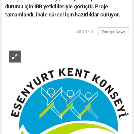
durumu için İBB yetkilileriyle görüştü. Proje
tamamlandı, ihale süreci için hazırlıklar sürüyor.
ABONE OL