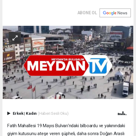
ABONE OL
Erkek
|
Kadın
(Haberi Sesli Oku)
Fatih Mahallesi 19 Mayıs Bulvarı'ndaki bilboardu ve yakınındaki
giyim kutusunu ateşe veren şüpheli, daha sonra Doğan Araslı