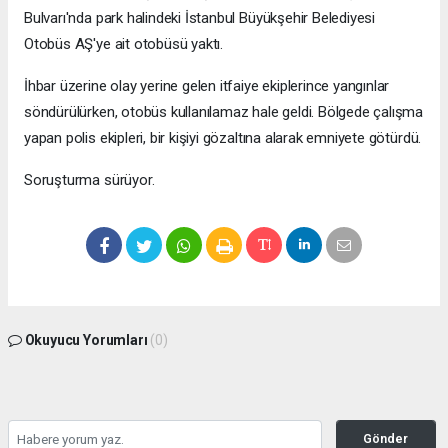
Bulvarı'nda park halindeki İstanbul Büyükşehir Belediyesi
Otobüs AŞ'ye ait otobüsü yaktı.
İhbar üzerine olay yerine gelen itfaiye ekiplerince yangınlar
söndürülürken, otobüs kullanılamaz hale geldi. Bölgede çalışma
yapan polis ekipleri, bir kişiyi gözaltına alarak emniyete götürdü.
Soruşturma sürüyor.
Okuyucu Yorumları
(0)
Gönder