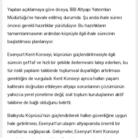
Yapılan açıklamaya göre dosya, İBB Altyapı Yatırımları
Müdürlüğü’ne havale edilmiş durumda. Şu anda ihale süreci
öncesi gerekli hazırlıklar yürütülüyor. Bu hazırlıkların
tamamlanmasının ardından köprüyle ilgili ihale sürecinin
başlatılması planlanıyor.
Esenyurt Kent Konseyi, köprünün güçlendirilmesiyle ilgili
sürecin şeffaf ve hızlı bir şekilde ilerlemesini talep ederken, bu
tür riskli yapıların takibinde toplumsal duyarlılığın artırılması
gerektiğini de vurguladı. Kent Konseyi ayrıca halkın yaşam
kalitesini doğrudan etkileyen altyapı sorunlarının çözümünün
yalnızca yerel yönetime değil, sivil toplum kuruluşlarının aktif
takibine de bağlı olduğunu belirtti.
Balıkyolu Köprüsü’nün güçlendirilerek halkın güvenliğine uygun
hale getirilmesi, Esenyurt’un ulaşım altyapısında önemli bir
rahatlama sağlayacak. Gelişmeler, Esenyurt Kent Konseyi