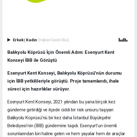
Erkek
|
Kadın
(Haberi Sesli Oku)
Balıkyolu Köprüsü İçin Önemli Adım: Esenyurt Kent
Konseyi İBB ile Görüştü
Esenyurt Kent Konseyi, Balıkyolu Köprüsü'nün durumu
için İBB yetkilileriyle görüştü. Proje tamamlandı, ihale
süreci için hazırlıklar sürüyor.
Esenyurt Kent Konseyi, 2021 yılından bu yana birçok kez
gündeme getirdiği ve ilçede ciddi bir risk unsuru taşıyan
Balıkyolu Köprüsü’nü bir kez daha İstanbul Büyükşehir
Belediyesi’nin (İBB) gündemine taşıdı. Esenyurt’un önemli
sorunlarından biri haline gelen ve hem yayalar hem de araçlar