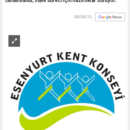
tamamlandı, ihale süreci için hazırlıklar sürüyor.
ABONE OL