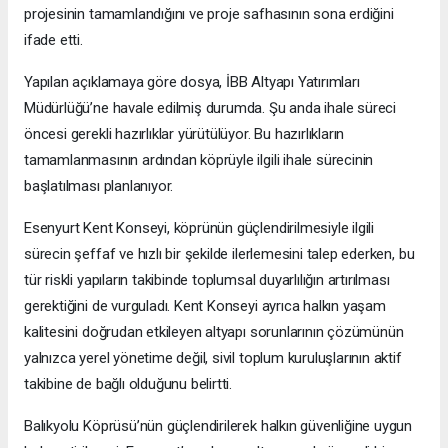
projesinin tamamlandığını ve proje safhasının sona erdiğini
ifade etti.
Yapılan açıklamaya göre dosya, İBB Altyapı Yatırımları
Müdürlüğü’ne havale edilmiş durumda. Şu anda ihale süreci
öncesi gerekli hazırlıklar yürütülüyor. Bu hazırlıkların
tamamlanmasının ardından köprüyle ilgili ihale sürecinin
başlatılması planlanıyor.
Esenyurt Kent Konseyi, köprünün güçlendirilmesiyle ilgili
sürecin şeffaf ve hızlı bir şekilde ilerlemesini talep ederken, bu
tür riskli yapıların takibinde toplumsal duyarlılığın artırılması
gerektiğini de vurguladı. Kent Konseyi ayrıca halkın yaşam
kalitesini doğrudan etkileyen altyapı sorunlarının çözümünün
yalnızca yerel yönetime değil, sivil toplum kuruluşlarının aktif
takibine de bağlı olduğunu belirtti.
Balıkyolu Köprüsü’nün güçlendirilerek halkın güvenliğine uygun