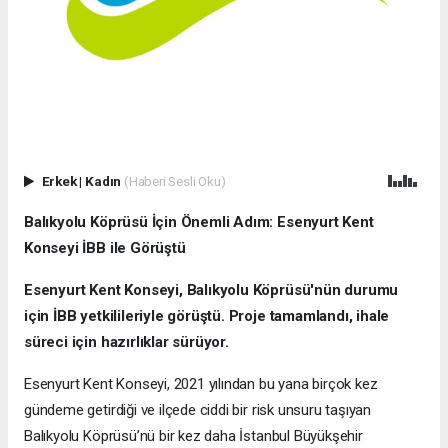
Erkek
|
Kadın
(Haberi Sesli Oku)
Balıkyolu Köprüsü İçin Önemli Adım: Esenyurt Kent
Konseyi İBB ile Görüştü
Esenyurt Kent Konseyi, Balıkyolu Köprüsü'nün durumu
için İBB yetkilileriyle görüştü. Proje tamamlandı, ihale
süreci için hazırlıklar sürüyor.
Esenyurt Kent Konseyi, 2021 yılından bu yana birçok kez
gündeme getirdiği ve ilçede ciddi bir risk unsuru taşıyan
Balıkyolu Köprüsü’nü bir kez daha İstanbul Büyükşehir