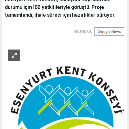
durumu için İBB yetkilileriyle görüştü. Proje
tamamlandı, ihale süreci için hazırlıklar sürüyor.
ABONE OL