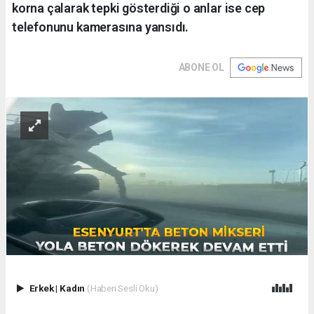
korna çalarak tepki gösterdiği o anlar ise cep
telefonunu kamerasına yansıdı.
ABONE OL
Erkek
|
Kadın
(Haberi Sesli Oku)