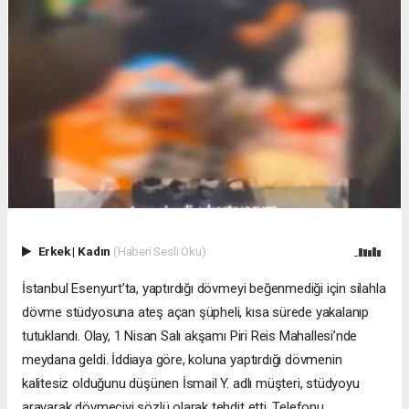
Erkek
|
Kadın
(Haberi Sesli Oku)
İstanbul Esenyurt’ta, yaptırdığı dövmeyi beğenmediği için silahla
dövme stüdyosuna ateş açan şüpheli, kısa sürede yakalanıp
tutuklandı. Olay, 1 Nisan Salı akşamı Piri Reis Mahallesi’nde
meydana geldi. İddiaya göre, koluna yaptırdığı dövmenin
kalitesiz olduğunu düşünen İsmail Y. adlı müşteri, stüdyoyu
arayarak dövmeciyi sözlü olarak tehdit etti. Telefonu