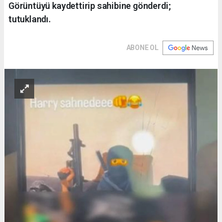
Görüntüyü kaydettirip sahibine gönderdi;
tutuklandı.
ABONE OL