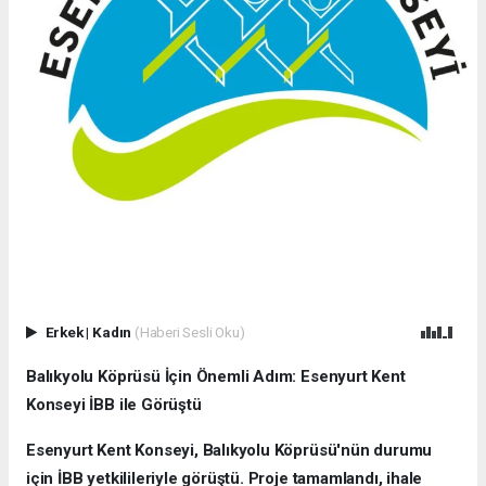
Erkek
|
Kadın
(Haberi Sesli Oku)
Balıkyolu Köprüsü İçin Önemli Adım: Esenyurt Kent
Konseyi İBB ile Görüştü
Esenyurt Kent Konseyi, Balıkyolu Köprüsü'nün durumu
için İBB yetkilileriyle görüştü. Proje tamamlandı, ihale