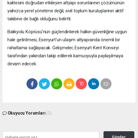
kalitesini doğrudan etkileyen altyapı sorunlarının çözümünün
yalnızca yerel yönetime değil, sivil toplum kuruluşlarının aktif
takibine de bağlı olduğunu belirtti.
Balıkyolu Köprüsü’nün güçlendirilerek halkın güvenliğine uygun
hale getirilmesi, Esenyurt’un ulaşım altyapısında önemli bir
rahatlama sağlayacak. Gelişmeler, Esenyurt Kent Konseyi
tarafından yakından takip edilerek kamuoyuyla paylaşılmaya
devam edecek.
Okuyucu Yorumları
(0)
Gönder