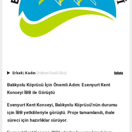
Erkek
|
Kadın
(Haberi Sesli Oku)
Balıkyolu Köprüsü İçin Önemli Adım: Esenyurt Kent
Konseyi İBB ile Görüştü
Esenyurt Kent Konseyi, Balıkyolu Köprüsü'nün durumu
için İBB yetkilileriyle görüştü. Proje tamamlandı, ihale
süreci için hazırlıklar sürüyor.