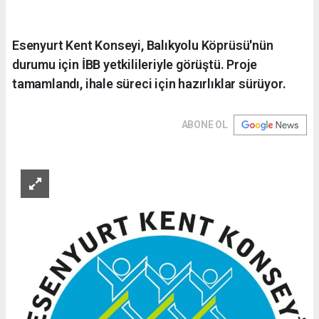
Esenyurt Kent Konseyi, Balıkyolu Köprüsü'nün
durumu için İBB yetkilileriyle görüştü. Proje
tamamlandı, ihale süreci için hazırlıklar sürüyor.
ABONE OL