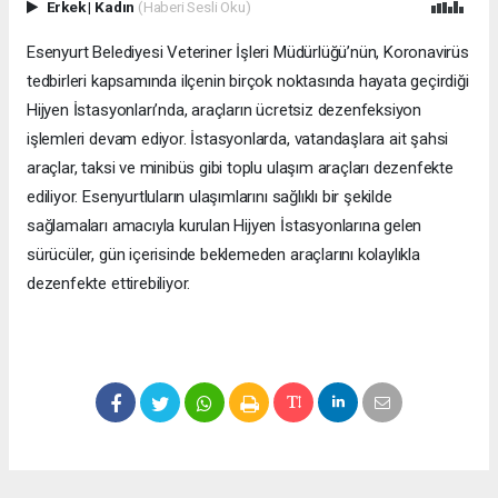
Erkek
|
Kadın
(Haberi Sesli Oku)
Esenyurt Belediyesi Veteriner İşleri Müdürlüğü’nün, Koronavirüs
tedbirleri kapsamında ilçenin birçok noktasında hayata geçirdiği
Hijyen İstasyonları’nda, araçların ücretsiz dezenfeksiyon
işlemleri devam ediyor. İstasyonlarda, vatandaşlara ait şahsi
araçlar, taksi ve minibüs gibi toplu ulaşım araçları dezenfekte
ediliyor. Esenyurtluların ulaşımlarını sağlıklı bir şekilde
sağlamaları amacıyla kurulan Hijyen İstasyonlarına gelen
sürücüler, gün içerisinde beklemeden araçlarını kolaylıkla
dezenfekte ettirebiliyor.