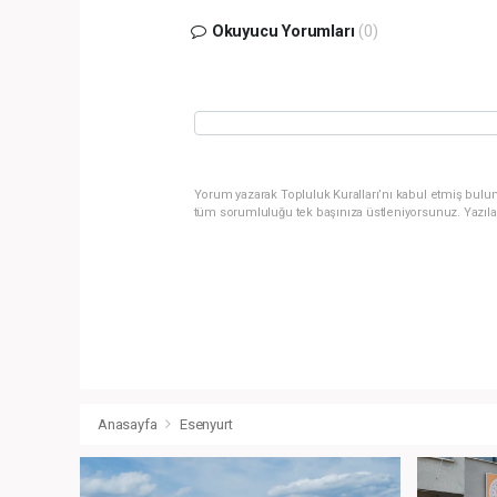
Okuyucu Yorumları
(0)
Yorum yazarak Topluluk Kuralları’nı kabul etmiş bulun
tüm sorumluluğu tek başınıza üstleniyorsunuz. Yazıla
Anasayfa
Esenyurt