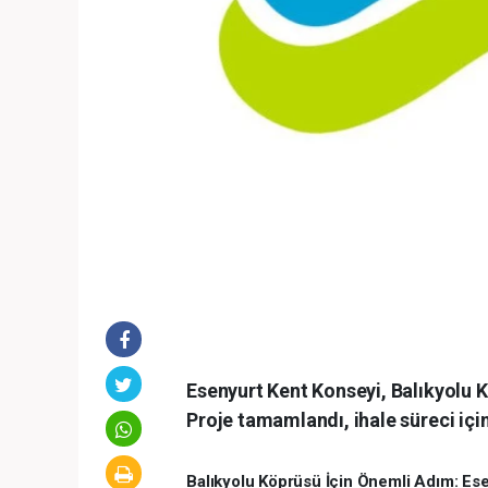
Esenyurt Kent Konseyi, Balıkyolu K
Proje tamamlandı, ihale süreci için
Balıkyolu Köprüsü İçin Önemli Adım: Ese