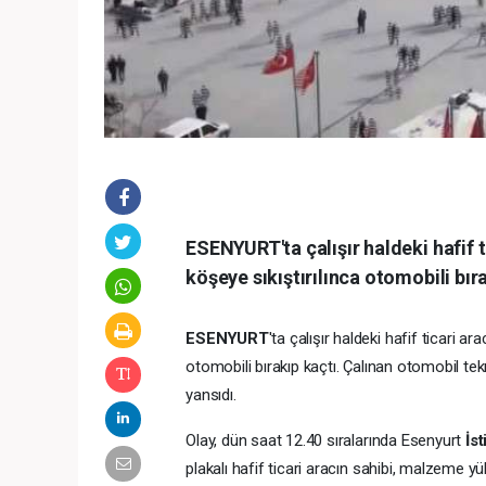
ESENYURT'ta çalışır haldeki hafif ti
köşeye sıkıştırılınca otomobili bıra
ESENYURT
'ta çalışır haldeki hafif ticari ar
otomobili bırakıp kaçtı. Çalınan otomobil tek
yansıdı.
Olay, dün saat 12.40 sıralarında Esenyurt
İst
plakalı hafif ticari aracın sahibi, malzeme yü