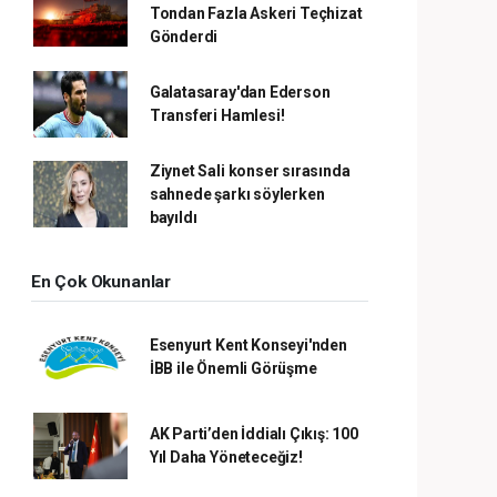
Tondan Fazla Askeri Teçhizat
Gönderdi
Galatasaray'dan Ederson
Transferi Hamlesi!
Ziynet Sali konser sırasında
sahnede şarkı söylerken
bayıldı
En Çok Okunanlar
Esenyurt Kent Konseyi'nden
İBB ile Önemli Görüşme
AK Parti’den İddialı Çıkış: 100
Yıl Daha Yöneteceğiz!