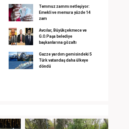
Temmuz zammı netleşiyor:
Emekli ve memura yüzde 14
zam
Avcılar, Büyükçekmece ve
G.O.Paşa belediye
başkanlarına gözaltı
Gazze yardım gemisindeki 5
Türk vatandaş daha ülkeye
döndü