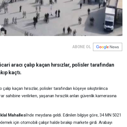
ABONE OL
cari aracı çalıp kaçan hırsızlar, polisler tarafından
kıp kaçtı.
acı çalıp kaçan hırsızlar, polisler tarafından köşeye sıkıştırılınca
rar sahibine verilirken, yaşanan hırsızlık anları güvenlik kamerasına
iklal Mahallesi
'nde meydana geldi. Edinilen bilgiye göre, 34 MN 5021
klemek için otomobili çalışır halde bırakıp markete girdi. Arabayı