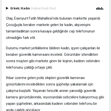
Erkek
|
Kadın
(Haberi Sesli Oku)
Olay, Esenyurt Fatih Mahallesi'nde bulunan markette yaşandı.
Çocuğuyla beraber markete gelen bir kadın, alışverişini
tamamladıktan sonra kasaya geldiğinde cep telefonunun
olmadığını fark etti.
Durumu market yetkililerine bildiren kadın, işyeri çalışanları ile
beraber güvenlik kamerasını inceledi. Görüntüler izlendikten
sonra müşteri gibi markete giren bir kişinin, kadının cebinden
telefonunu çaldığı ortaya çıktı.
İhbar üzerine gelen polis ekipleri güvenlik kamerası
görüntülerini inceledikten sonra şüpheliyi yakalamak için
çalışma başlattı. Yaşanan hırsızlık anının yansıdığı güvenlik
kamera görüntülerinde, reyonundaki sebzelere bakıyormuş gibi
yapan şüphelinin, arkasındaki kadının cebinden telefonu bir
anda çaldığı görülüyor.