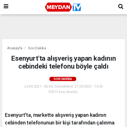
Anasayfa
Son Dakika
Esenyurt'ta alışveriş yapan kadının
cebindeki telefonu böyle çaldı
SON DAKIKA
24.05.2021 - 00:00, Güncelleme: 21.09.2023 - 14:03
3051+ kez okundu.
Esenyurt'ta, markette alışveriş yapan kadının
cebinden telefonunun bir kişi tarafından çalınma