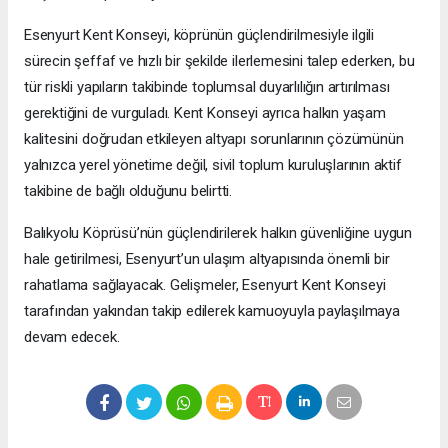
Esenyurt Kent Konseyi, köprünün güçlendirilmesiyle ilgili
sürecin şeffaf ve hızlı bir şekilde ilerlemesini talep ederken, bu
tür riskli yapıların takibinde toplumsal duyarlılığın artırılması
gerektiğini de vurguladı. Kent Konseyi ayrıca halkın yaşam
kalitesini doğrudan etkileyen altyapı sorunlarının çözümünün
yalnızca yerel yönetime değil, sivil toplum kuruluşlarının aktif
takibine de bağlı olduğunu belirtti.
Balıkyolu Köprüsü’nün güçlendirilerek halkın güvenliğine uygun
hale getirilmesi, Esenyurt’un ulaşım altyapısında önemli bir
rahatlama sağlayacak. Gelişmeler, Esenyurt Kent Konseyi
tarafından yakından takip edilerek kamuoyuyla paylaşılmaya
devam edecek.