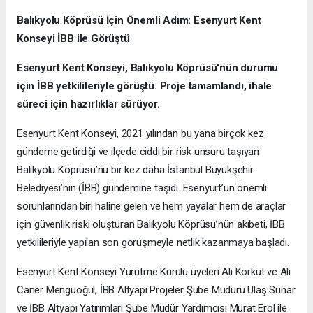
Balıkyolu Köprüsü İçin Önemli Adım: Esenyurt Kent
Konseyi İBB ile Görüştü
Esenyurt Kent Konseyi, Balıkyolu Köprüsü'nün durumu
için İBB yetkilileriyle görüştü. Proje tamamlandı, ihale
süreci için hazırlıklar sürüyor.
Esenyurt Kent Konseyi, 2021 yılından bu yana birçok kez
gündeme getirdiği ve ilçede ciddi bir risk unsuru taşıyan
Balıkyolu Köprüsü’nü bir kez daha İstanbul Büyükşehir
Belediyesi’nin (İBB) gündemine taşıdı. Esenyurt’un önemli
sorunlarından biri haline gelen ve hem yayalar hem de araçlar
için güvenlik riski oluşturan Balıkyolu Köprüsü’nün akıbeti, İBB
yetkilileriyle yapılan son görüşmeyle netlik kazanmaya başladı.
Esenyurt Kent Konseyi Yürütme Kurulu üyeleri Ali Korkut ve Ali
Caner Mengüoğul, İBB Altyapı Projeler Şube Müdürü Ulaş Sunar
ve İBB Altyapı Yatırımları Şube Müdür Yardımcısı Murat Erol ile