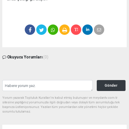
Okuyucu Yorumları
(0)
Gönder
Yorum yazarak Topluluk Kuralları’nı kabul etmiş bulunuyor ve meydantv.com.tr
sitesine yaptığınız yorumunuzla ilgili doğrudan veya dolaylı tüm sorumluluğu tek
başınıza üstleniyorsunuz. Yazılan tüm yorumlardan site yönetimi hiçbir şekilde
sorumlu tutulamaz.