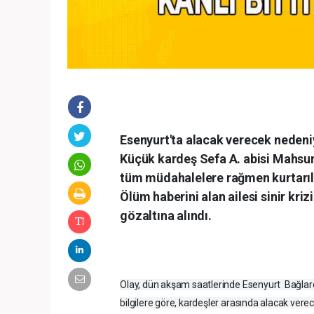
Esenyurt'ta alacak verecek nedeni
Küçük kardeş Sefa A. abisi Mahsun A
tüm müdahalelere rağmen kurtarıla
Ölüm haberini alan ailesi sinir kriz
gözaltına alındı.
Olay, dün akşam saatlerinde Esenyurt Bağlar
bilgilere göre, kardeşler arasında alacak ve