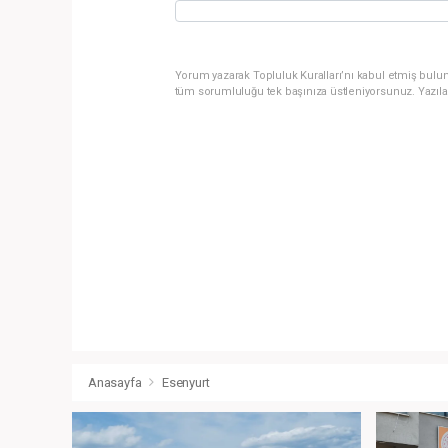
Yorum yazarak Topluluk Kuralları’nı kabul etmiş bulun
tüm sorumluluğu tek başınıza üstleniyorsunuz. Yazıla
Anasayfa
Esenyurt