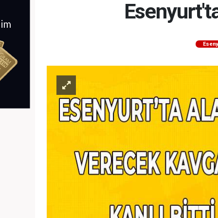
Esenyurt't
Eseny