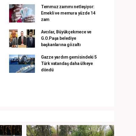
Temmuz zammı netleşiyor:
Emekli ve memura yüzde 14
zam
Avcılar, Büyükçekmece ve
G.O.Paşa belediye
başkanlarına gözaltı
Gazze yardım gemisindeki 5
Türk vatandaş daha ülkeye
döndü