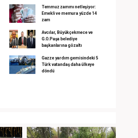
Temmuz zammı netleşiyor:
Emekli ve memura yüzde 14
zam
Avcılar, Büyükçekmece ve
G.O.Paşa belediye
başkanlarına gözaltı
Gazze yardım gemisindeki 5
Türk vatandaş daha ülkeye
döndü