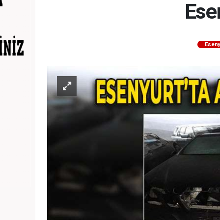
Ese
Eseny