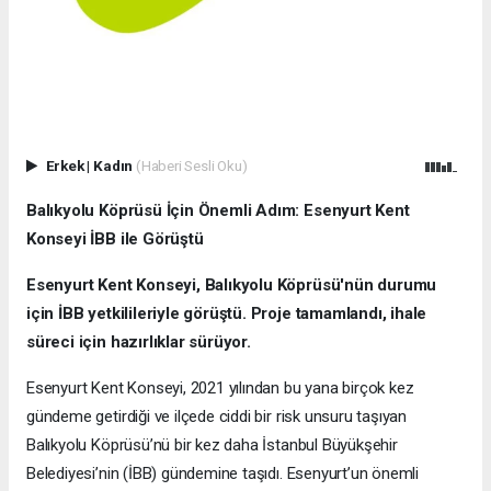
Erkek
|
Kadın
(Haberi Sesli Oku)
Balıkyolu Köprüsü İçin Önemli Adım: Esenyurt Kent
Konseyi İBB ile Görüştü
Esenyurt Kent Konseyi, Balıkyolu Köprüsü'nün durumu
için İBB yetkilileriyle görüştü. Proje tamamlandı, ihale
süreci için hazırlıklar sürüyor.
Esenyurt Kent Konseyi, 2021 yılından bu yana birçok kez
gündeme getirdiği ve ilçede ciddi bir risk unsuru taşıyan
Balıkyolu Köprüsü’nü bir kez daha İstanbul Büyükşehir
Belediyesi’nin (İBB) gündemine taşıdı. Esenyurt’un önemli