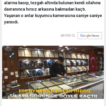
alarma basıp, tezgah altında bulunan kendi silahına
davranınca hırsız arkasına bakmadan kaçtı.
Yaşanan o anlar kuyumcu kamerasına saniye saniye
yansıdı.
ABONE OL