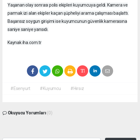
Yaşanan olay sonrası polis ekipleri kuyumcuya geldi. Kamera ve
parmak izi alan ekipler kaçan şüpheliyi arama çalışması başlattı.
Başarısız soygun girişimi ise kuyumcunun güvenlik kamerasına
saniye saniye yansıdı.
Kaynak iha.com.tr
#Esenyurt
#Kuyumcu
#Hırsız
Okuyucu Yorumları
(0)