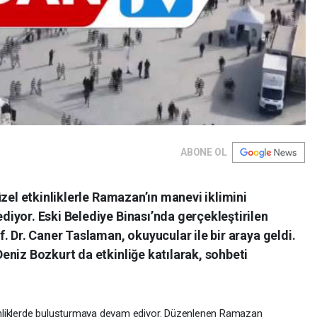
ABONE OL
üzel etkinliklerle Ramazan’ın manevi iklimini
iyor. Eski Belediye Binası’nda gerçekleştirilen
. Dr. Caner Taslaman, okuyucular ile bir araya geldi.
eniz Bozkurt da etkinliğe katılarak, sohbeti
tkinliklerde buluşturmaya devam ediyor. Düzenlenen Ramazan