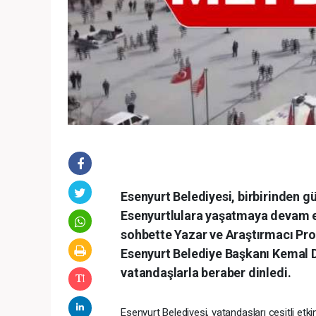
Esenyurt Belediyesi, birbirinden g
Esenyurtlulara yaşatmaya devam ed
sohbette Yazar ve Araştırmacı Prof
Esenyurt Belediye Başkanı Kemal D
vatandaşlarla beraber dinledi.
Esenyurt Belediyesi, vatandaşları çeşitli e