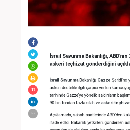
İsrail Savunma Bakanlığı, ABD’nin 
askeri teçhizat gönderdiğini açıkl
İsrail
Savunma
Bakanlığı,
Gazze
Şeridi’ne 
askeri destekle ilgili çarpıcı verileri kamuoy
tarihinde Gazze’ye yönelik saldırıların başl
90 bin tondan fazla silah ve
askeri teçhiza
Açıklamada, sabah saatlerinde ABD’den kalka
ifade edildi. Bakanlık yetkilileri, gönderilen a