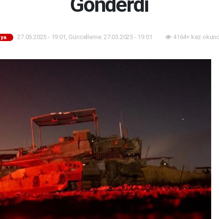
Gönderdi
27.05.2025 - 19:01, Güncelleme: 27.05.2025 - 19:01
4164+ kez okund
ya