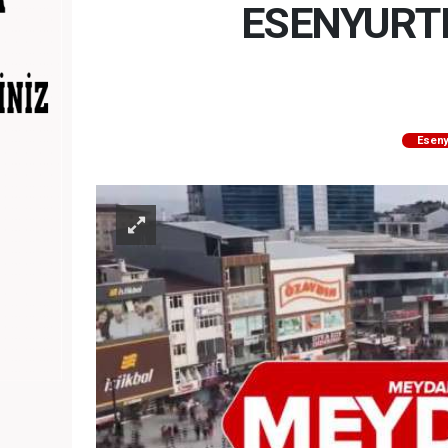
ESENYURT
Eseny