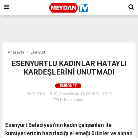
Anasayfa
Esenyurt
ESENYURTLU KADINLAR HATAYLI
KARDEŞLERİNİ UNUTMADI
ESENYURT
09.03.2023 - 15:19, Güncelleme: 09.03.2023 - 15:19
7731+ kez okundu.
Esenyurt Belediyesi’nin kadın çalışanları ile
kursiyerlerinin hazırladığı el emeği ürünler ve alınan