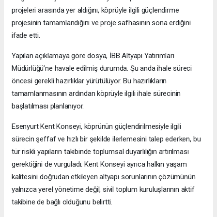
projeleri arasında yer aldığını, köprüyle ilgili güçlendirme
projesinin tamamlandığını ve proje safhasının sona erdiğini
ifade etti.
Yapılan açıklamaya göre dosya, İBB Altyapı Yatırımları
Müdürlüğü’ne havale edilmiş durumda. Şu anda ihale süreci
öncesi gerekli hazırlıklar yürütülüyor. Bu hazırlıkların
tamamlanmasının ardından köprüyle ilgili ihale sürecinin
başlatılması planlanıyor.
Esenyurt Kent Konseyi, köprünün güçlendirilmesiyle ilgili
sürecin şeffaf ve hızlı bir şekilde ilerlemesini talep ederken, bu
tür riskli yapıların takibinde toplumsal duyarlılığın artırılması
gerektiğini de vurguladı. Kent Konseyi ayrıca halkın yaşam
kalitesini doğrudan etkileyen altyapı sorunlarının çözümünün
yalnızca yerel yönetime değil, sivil toplum kuruluşlarının aktif
takibine de bağlı olduğunu belirtti.