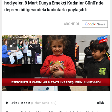
hediyeler, 8 Mart Dünya Emekçi Kadınlar Günü’nde
deprem bölgesindeki kadınlarla paylaşıldı
ABONE OL
Erkek
|
Kadın
(Haberi Sesli Oku)