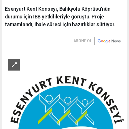
Esenyurt Kent Konseyi, Balıkyolu Köprüsü'nün
durumu için İBB yetkilileriyle görüştü. Proje
tamamlandı, ihale süreci için hazırlıklar sürüyor.
ABONE OL