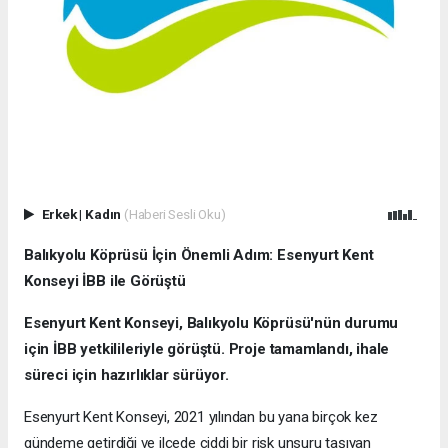
Erkek
|
Kadın
(Haberi Sesli Oku)
Balıkyolu Köprüsü İçin Önemli Adım: Esenyurt Kent
Konseyi İBB ile Görüştü
Esenyurt Kent Konseyi, Balıkyolu Köprüsü'nün durumu
için İBB yetkilileriyle görüştü. Proje tamamlandı, ihale
süreci için hazırlıklar sürüyor.
Esenyurt Kent Konseyi, 2021 yılından bu yana birçok kez
gündeme getirdiği ve ilçede ciddi bir risk unsuru taşıyan