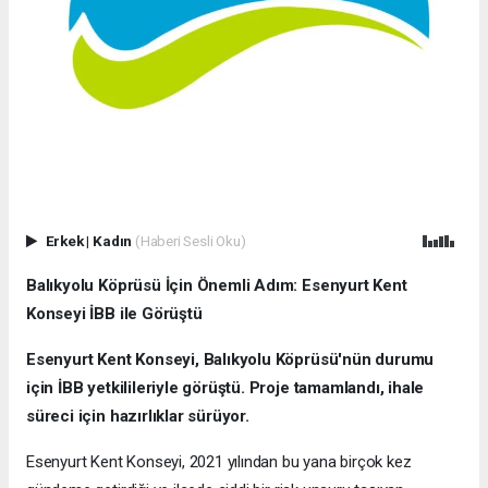
Erkek
|
Kadın
(Haberi Sesli Oku)
Balıkyolu Köprüsü İçin Önemli Adım: Esenyurt Kent
Konseyi İBB ile Görüştü
Esenyurt Kent Konseyi, Balıkyolu Köprüsü'nün durumu
için İBB yetkilileriyle görüştü. Proje tamamlandı, ihale
süreci için hazırlıklar sürüyor.
Esenyurt Kent Konseyi, 2021 yılından bu yana birçok kez