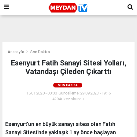
Anasayfa
Son Dakika
Esenyurt Fatih Sanayi Sitesi Yolları,
Vatandaşı Çileden Çıkarttı
SON DAKIKA
15.01.2020 - 00:00, Güncelleme: 29.09.2023 - 19:16
4294+ kez okundu.
Esenyurt'un en büyük sanayi sitesi olan Fatih
Sanayi Sitesi'nde yaklaşık 1 ay önce başlayan