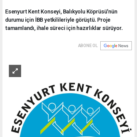
Esenyurt Kent Konseyi, Balıkyolu Köprüsü'nün
durumu için İBB yetkilileriyle görüştü. Proje
tamamlandı, ihale süreci için hazırlıklar sürüyor.
ABONE OL