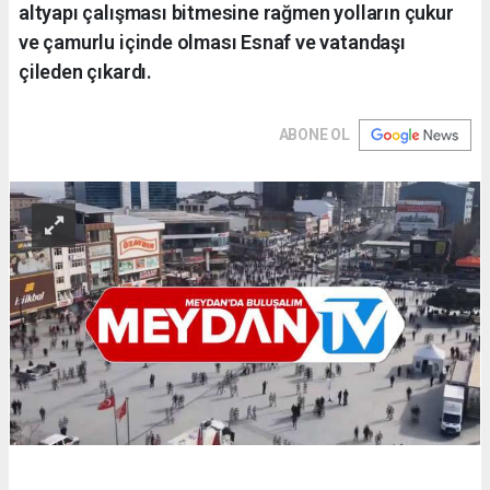
altyapı çalışması bitmesine rağmen yolların çukur
ve çamurlu içinde olması Esnaf ve vatandaşı
çileden çıkardı.
ABONE OL