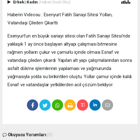
Erkek
|
Kadın
(Haberi Sesli Oku)
Haberin Videosu : Esenyurt Fatih Sanayi Sitesi Yolları,
Vatandaşı Çileden Çıkarttı
Esenyurt'un en büyük sanayi sitesi olan Fatih Sanayi Sitesi'nde
yaklaşık 1 ay önce başlayan altyapı çalışması bitmesine
rağmen yolların çukur ve çamurlu içinde olması Esnaf ve
vatandaşı çileden çıkardı. Yapılan alt yapı çalışmalarından sonra
asfalt dökme işlemlerinin yapılaması ve yağmurunda
yağmasıyla yolda su birikintileri oluştu. Yollar çamur içinde kaldı.
Esnaf ve vatandaşlar yetkililerden acil çözüm bekliyor.
Okuyucu Yorumları
(0)