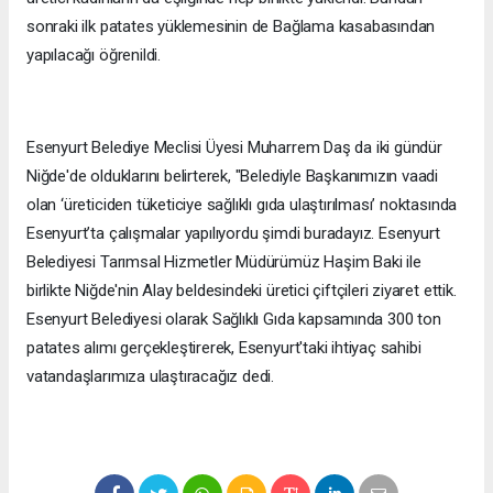
sonraki ilk patates yüklemesinin de Bağlama kasabasından
yapılacağı öğrenildi.
Esenyurt Belediye Meclisi Üyesi Muharrem Daş da iki gündür
Niğde'de olduklarını belirterek, "Belediyle Başkanımızın vaadi
olan ‘üreticiden tüketiciye sağlıklı gıda ulaştırılması’ noktasında
Esenyurt’ta çalışmalar yapılıyordu şimdi buradayız. Esenyurt
Belediyesi Tarımsal Hizmetler Müdürümüz Haşim Baki ile
birlikte Niğde'nin Alay beldesindeki üretici çiftçileri ziyaret ettik.
Esenyurt Belediyesi olarak Sağlıklı Gıda kapsamında 300 ton
patates alımı gerçekleştirerek, Esenyurt'taki ihtiyaç sahibi
vatandaşlarımıza ulaştıracağız dedi.