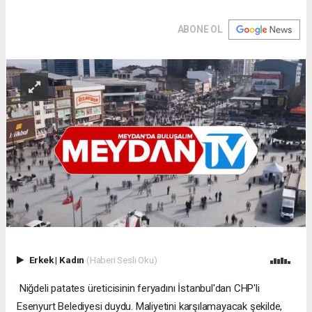
ABONE OL
Erkek
|
Kadın
(Haberi Sesli Oku)
Niğdeli patates üreticisinin feryadını İstanbul'dan CHP'li
Esenyurt Belediyesi duydu. Maliyetini karşılamayacak şekilde,