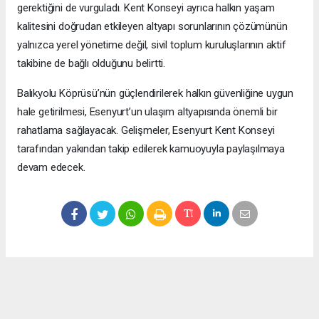
gerektiğini de vurguladı. Kent Konseyi ayrıca halkın yaşam
kalitesini doğrudan etkileyen altyapı sorunlarının çözümünün
yalnızca yerel yönetime değil, sivil toplum kuruluşlarının aktif
takibine de bağlı olduğunu belirtti.
Balıkyolu Köprüsü’nün güçlendirilerek halkın güvenliğine uygun
hale getirilmesi, Esenyurt’un ulaşım altyapısında önemli bir
rahatlama sağlayacak. Gelişmeler, Esenyurt Kent Konseyi
tarafından yakından takip edilerek kamuoyuyla paylaşılmaya
devam edecek.
Okuyucu Yorumları
(0)