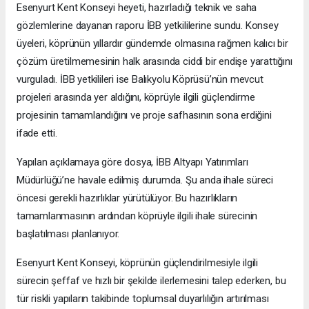
Esenyurt Kent Konseyi heyeti, hazırladığı teknik ve saha
gözlemlerine dayanan raporu İBB yetkililerine sundu. Konsey
üyeleri, köprünün yıllardır gündemde olmasına rağmen kalıcı bir
çözüm üretilmemesinin halk arasında ciddi bir endişe yarattığını
vurguladı. İBB yetkilileri ise Balıkyolu Köprüsü’nün mevcut
projeleri arasında yer aldığını, köprüyle ilgili güçlendirme
projesinin tamamlandığını ve proje safhasının sona erdiğini
ifade etti.
Yapılan açıklamaya göre dosya, İBB Altyapı Yatırımları
Müdürlüğü’ne havale edilmiş durumda. Şu anda ihale süreci
öncesi gerekli hazırlıklar yürütülüyor. Bu hazırlıkların
tamamlanmasının ardından köprüyle ilgili ihale sürecinin
başlatılması planlanıyor.
Esenyurt Kent Konseyi, köprünün güçlendirilmesiyle ilgili
sürecin şeffaf ve hızlı bir şekilde ilerlemesini talep ederken, bu
tür riskli yapıların takibinde toplumsal duyarlılığın artırılması