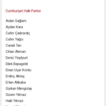
Cumhuriyet Halk Partisi
Aslan Sağlam
Aydan Kara
Cafer Çadırardıç
Cafer Yağcı
Canali Tan
Cihan Akman
Deniz Yeşilyurt
Dilek Bayageldi
Elvan Uçar Kordu
Erdinç Aktaş
Ertan Akbaba
Gürkan Mengütay
Güven Yılmaz
Halit Yılmaz