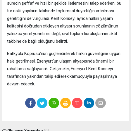
sürecin şeffaf ve hızlı bir şekilde ilerlemesini talep ederken, bu
tür riskli yapıların takibinde toplumsal duyarlılığın artırılması
gerektiğini de vurguladı. Kent Konseyi ayrıca halkın yaşam
kalitesini doğrudan etkileyen altyapı sorunlarının çözümünün
yalnızca yerel yönetime değil, sivil toplum kuruluşlarının aktif
takibine de bağlı olduğunu belirtti.
Balıkyolu Köprüsü’nün güçlendirilerek halkın güvenliğine uygun
hale getirilmesi, Esenyurt’un ulaşım altyapısında önemli bir
rahatlama sağlayacak. Gelişmeler, Esenyurt Kent Konseyi
tarafından yakından takip edilerek kamuoyuyla paylaşılmaya
devam edecek.
Okuyucu Yorumları
(0)