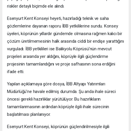
riskler detaylı biçimde ele alındı.
Esenyurt Kent Konseyi heyeti, hazırladığı teknik ve saha
gözlemlerine dayanan raporu İBB yetkililerine sundu. Konsey
üyeleri, köprünün yıllardır gündemde olmasına rağmen kalıcı bir
çözüm üretilmemesinin halk arasında ciddi bir endişe yarattığını
vurguladı. İBB yetkilileri ise Balıkyolu Köprüsü’nün mevcut
projeleri arasında yer aldığını, köprüyle ilgili güçlendirme
projesinin tamamlandığını ve proje safhasının sona erdiğini
ifade etti.
Yapılan açıklamaya göre dosya, İBB Altyapı Yatırımları
Müdürlüğü’ne havale edilmiş durumda. Şu anda ihale süreci
öncesi gerekli hazırlıklar yürütülüyor. Bu hazırlıkların
tamamlanmasının ardından köprüyle ilgili ihale sürecinin
başlatılması planlanıyor.
Esenyurt Kent Konseyi, köprünün güçlendirilmesiyle ilgili