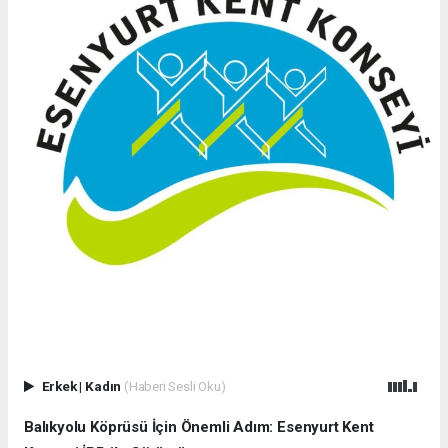
Erkek
|
Kadın
(Haberi Sesli Oku)
Balıkyolu Köprüsü İçin Önemli Adım: Esenyurt Kent