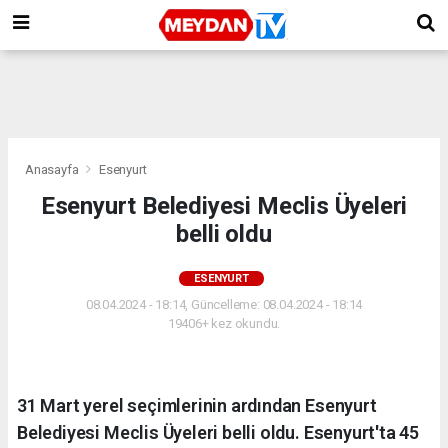
Anasayfa
Esenyurt
Esenyurt Belediyesi Meclis Üyeleri
belli oldu
ESENYURT
08.04.2024 - 18:14, Güncelleme: 08.04.2024 - 18:14
19406+ kez okundu.
31 Mart yerel seçimlerinin ardından Esenyurt
Belediyesi Meclis Üyeleri belli oldu. Esenyurt'ta 45