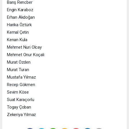
Barış Rencber
Engin Karaboz
Erhan Akdoğan
Harika Öztürk
Kemal Çetin
Kenan Kula
Mehmet Nuri Olcay
Mehmet Onur Koçali
Murat Özden
Murat Turan
Mustafa Yılmaz
Recep Gökmen
Sevim Köse
Suat Karaçorlu
Togay Çoban
Zekeriya Yılmaz