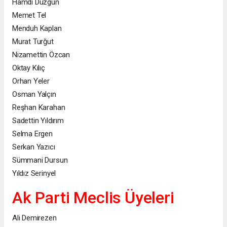
Hamdi Düzgün
Memet Tel
Menduh Kaplan
Murat Turğut
Nizamettin Özcan
Oktay Kılıç
Orhan Yeler
Osman Yalçın
Reşhan Karahan
Sadettin Yıldırım
Selma Ergen
Serkan Yazıcı
Sümmani Dursun
Yıldız Serinyel
Ak Parti Meclis Üyeleri
Ali Demirezen