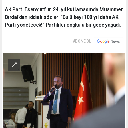
AK Parti Esenyurt’un 24. yıl kutlamasında Muammer
Birdal’dan iddialı sözler: “Bu ülkeyi 100 yıl daha AK
Parti yönetecek!” Partililer coşkulu bir gece yaşadı.
ABONE OL