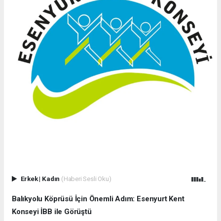
Erkek
|
Kadın
(Haberi Sesli Oku)
Balıkyolu Köprüsü İçin Önemli Adım: Esenyurt Kent
Konseyi İBB ile Görüştü