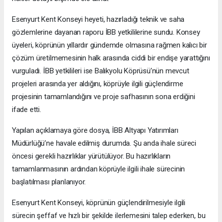
Esenyurt Kent Konseyi heyeti, hazırladığı teknik ve saha
gözlemlerine dayanan raporu İBB yetkililerine sundu. Konsey
üyeleri, köprünün yıllardır gündemde olmasına rağmen kalıcı bir
çözüm üretilmemesinin halk arasında ciddi bir endişe yarattığını
vurguladı. İBB yetkilileri ise Balıkyolu Köprüsü’nün mevcut
projeleri arasında yer aldığını, köprüyle ilgili güçlendirme
projesinin tamamlandığını ve proje safhasının sona erdiğini
ifade etti.
Yapılan açıklamaya göre dosya, İBB Altyapı Yatırımları
Müdürlüğü’ne havale edilmiş durumda. Şu anda ihale süreci
öncesi gerekli hazırlıklar yürütülüyor. Bu hazırlıkların
tamamlanmasının ardından köprüyle ilgili ihale sürecinin
başlatılması planlanıyor.
Esenyurt Kent Konseyi, köprünün güçlendirilmesiyle ilgili
sürecin şeffaf ve hızlı bir şekilde ilerlemesini talep ederken, bu