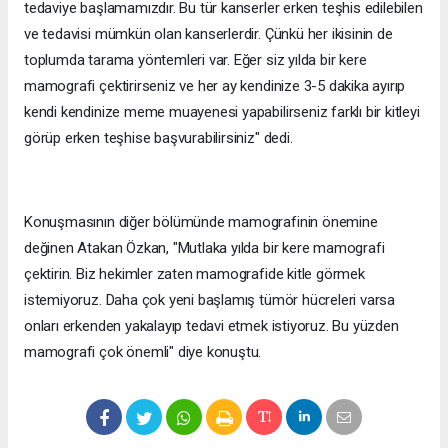
tedaviye başlamamızdır. Bu tür kanserler erken teşhis edilebilen
ve tedavisi mümkün olan kanserlerdir. Çünkü her ikisinin de
toplumda tarama yöntemleri var. Eğer siz yılda bir kere
mamografi çektirirseniz ve her ay kendinize 3-5 dakika ayırıp
kendi kendinize meme muayenesi yapabilirseniz farklı bir kitleyi
görüp erken teşhise başvurabilirsiniz" dedi.
Konuşmasının diğer bölümünde mamografinin önemine
değinen Atakan Özkan, "Mutlaka yılda bir kere mamografi
çektirin. Biz hekimler zaten mamografide kitle görmek
istemiyoruz. Daha çok yeni başlamış tümör hücreleri varsa
onları erkenden yakalayıp tedavi etmek istiyoruz. Bu yüzden
mamografi çok önemli" diye konuştu.