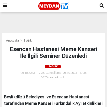
Anasayfa
Sağlık
Esencan Hastanesi Meme Kanseri
İle İlgili Seminer Düzenledi
SAĞLIK
06.10.2023 - 17:36, Güncelleme: 06.10.2023 - 17:36
6475+ kez okundu.
Beylikdüzü Belediyesi ve Esencan Hastanesi
tarafından Meme Kanseri Farkındalık Ayı etkinlikleri