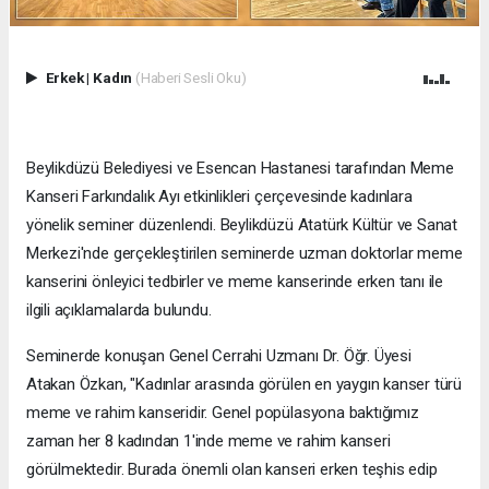
Erkek
|
Kadın
(Haberi Sesli Oku)
Beylikdüzü Belediyesi ve Esencan Hastanesi tarafından Meme
Kanseri Farkındalık Ayı etkinlikleri çerçevesinde kadınlara
yönelik seminer düzenlendi. Beylikdüzü Atatürk Kültür ve Sanat
Merkezi'nde gerçekleştirilen seminerde uzman doktorlar meme
kanserini önleyici tedbirler ve meme kanserinde erken tanı ile
ilgili açıklamalarda bulundu.
Seminerde konuşan Genel Cerrahi Uzmanı Dr. Öğr. Üyesi
Atakan Özkan, "Kadınlar arasında görülen en yaygın kanser türü
meme ve rahim kanseridir. Genel popülasyona baktığımız
zaman her 8 kadından 1'inde meme ve rahim kanseri
görülmektedir. Burada önemli olan kanseri erken teşhis edip