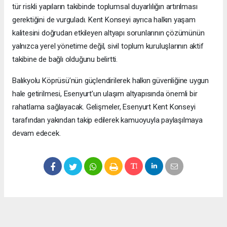
tür riskli yapıların takibinde toplumsal duyarlılığın artırılması
gerektiğini de vurguladı. Kent Konseyi ayrıca halkın yaşam
kalitesini doğrudan etkileyen altyapı sorunlarının çözümünün
yalnızca yerel yönetime değil, sivil toplum kuruluşlarının aktif
takibine de bağlı olduğunu belirtti.
Balıkyolu Köprüsü’nün güçlendirilerek halkın güvenliğine uygun
hale getirilmesi, Esenyurt’un ulaşım altyapısında önemli bir
rahatlama sağlayacak. Gelişmeler, Esenyurt Kent Konseyi
tarafından yakından takip edilerek kamuoyuyla paylaşılmaya
devam edecek.
Okuyucu Yorumları
(0)