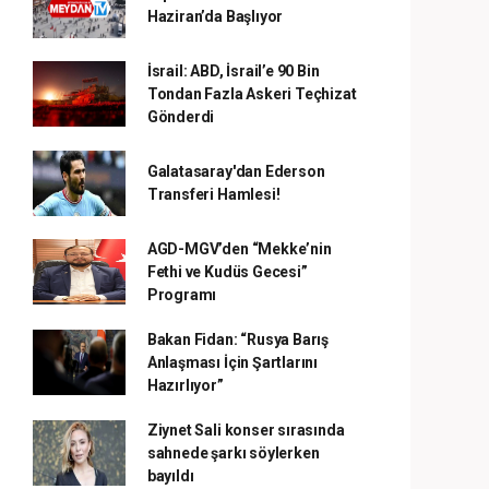
Haziran’da Başlıyor
İsrail: ABD, İsrail’e 90 Bin
Tondan Fazla Askeri Teçhizat
Gönderdi
Galatasaray'dan Ederson
Transferi Hamlesi!
AGD-MGV’den “Mekke’nin
Fethi ve Kudüs Gecesi”
Programı
Bakan Fidan: “Rusya Barış
Anlaşması İçin Şartlarını
Hazırlıyor”
Ziynet Sali konser sırasında
sahnede şarkı söylerken
bayıldı