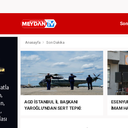
Son
Anasayfa
Son Dakika
AGD İSTANBUL İL BAŞKANI
ESENYU
YAROĞLU'NDAN SERT TEPKİ:
İMAM HA
“NATO’NUN ÜLKEMİZDE İŞİ NE?”
MEHTER
MEZUNİY