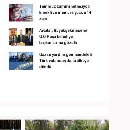
Temmuz zammı netleşiyor:
Emekli ve memura yüzde 14
zam
Avcılar, Büyükçekmece ve
G.O.Paşa belediye
başkanlarına gözaltı
Gazze yardım gemisindeki 5
Türk vatandaş daha ülkeye
döndü