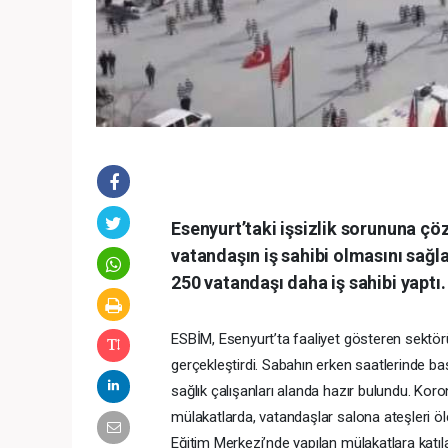
Esenyurt’taki işsizlik sorununa ç
vatandaşın iş sahibi olmasını sağ
250 vatandaşı daha iş sahibi yaptı.
ESBİM, Esenyurt’ta faaliyet gösteren sektörün
gerçekleştirdi. Sabahın erken saatlerinde b
sağlık çalışanları alanda hazır bulundu. Kor
mülakatlarda, vatandaşlar salona ateşleri öl
Eğitim Merkezi’nde yapılan mülakatlara katıla