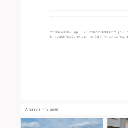
Yorum yazarak Topluluk Kuralları’nı kabul etmiş bulun
tüm sorumluluğu tek başınıza üstleniyorsunuz. Yazıla
Anasayfa
Siyaset