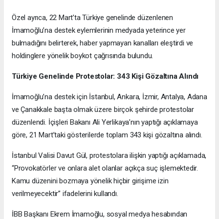
Özel ayrıca, 22 Mart’ta Türkiye genelinde düzenlenen
İmamoğlu’na destek eylemlerinin medyada yeterince yer
bulmadığını belirterek, haber yapmayan kanalları eleştirdi ve
holdinglere yönelik boykot çağrısında bulundu.
Türkiye Genelinde Protestolar: 343 Kişi Gözaltına Alındı
İmamoğlu’na destek için İstanbul, Ankara, İzmir, Antalya, Adana
ve Çanakkale başta olmak üzere birçok şehirde protestolar
düzenlendi. İçişleri Bakanı Ali Yerlikaya’nın yaptığı açıklamaya
göre, 21 Mart’taki gösterilerde toplam 343 kişi gözaltına alındı.
İstanbul Valisi Davut Gül, protestolara ilişkin yaptığı açıklamada,
“Provokatörler ve onlara alet olanlar açıkça suç işlemektedir.
Kamu düzenini bozmaya yönelik hiçbir girişime izin
verilmeyecektir” ifadelerini kullandı.
İBB Başkanı Ekrem İmamoğlu, sosyal medya hesabından