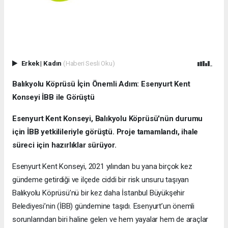
Erkek
|
Kadın
(Haberi Sesli Oku)
Balıkyolu Köprüsü İçin Önemli Adım: Esenyurt Kent
Konseyi İBB ile Görüştü
Esenyurt Kent Konseyi, Balıkyolu Köprüsü'nün durumu
için İBB yetkilileriyle görüştü. Proje tamamlandı, ihale
süreci için hazırlıklar sürüyor.
Esenyurt Kent Konseyi, 2021 yılından bu yana birçok kez
gündeme getirdiği ve ilçede ciddi bir risk unsuru taşıyan
Balıkyolu Köprüsü’nü bir kez daha İstanbul Büyükşehir
Belediyesi’nin (İBB) gündemine taşıdı. Esenyurt’un önemli
sorunlarından biri haline gelen ve hem yayalar hem de araçlar