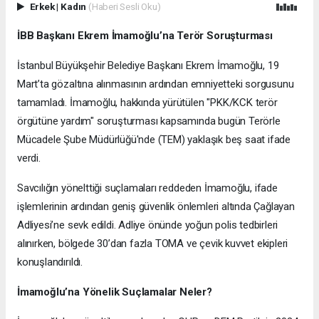
Erkek
|
Kadın
(Haberi Sesli Oku)
İBB Başkanı Ekrem İmamoğlu’na Terör Soruşturması
İstanbul Büyükşehir Belediye Başkanı Ekrem İmamoğlu, 19
Mart’ta gözaltına alınmasının ardından emniyetteki sorgusunu
tamamladı. İmamoğlu, hakkında yürütülen "PKK/KCK terör
örgütüne yardım" soruşturması kapsamında bugün Terörle
Mücadele Şube Müdürlüğü'nde (TEM) yaklaşık beş saat ifade
verdi.
Savcılığın yönelttiği suçlamaları reddeden İmamoğlu, ifade
işlemlerinin ardından geniş güvenlik önlemleri altında Çağlayan
Adliyesi’ne sevk edildi. Adliye önünde yoğun polis tedbirleri
alınırken, bölgede 30’dan fazla TOMA ve çevik kuvvet ekipleri
konuşlandırıldı.
İmamoğlu’na Yönelik Suçlamalar Neler?