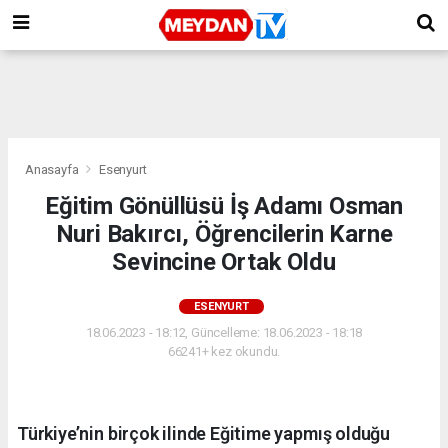
Anasayfa
Esenyurt
Eğitim Gönüllüsü İş Adamı Osman
Nuri Bakırcı, Öğrencilerin Karne
Sevincine Ortak Oldu
ESENYURT
18.06.2023 - 18:12, Güncelleme: 18.06.2023 - 18:18
66241+ kez okundu.
Türkiye’nin birçok ilinde Eğitime yapmış olduğu