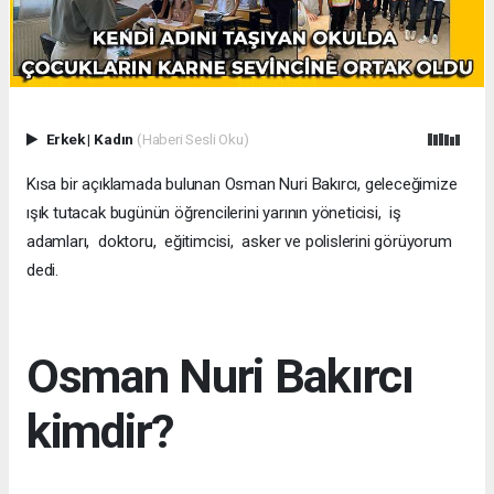
Erkek
|
Kadın
(Haberi Sesli Oku)
Kısa bir açıklamada bulunan Osman Nuri Bakırcı, geleceğimize
ışık tutacak bugünün öğrencilerini yarının yöneticisi, iş
adamları, doktoru, eğitimcisi, asker ve polislerini görüyorum
dedi.
Osman Nuri Bakırcı
kimdir?