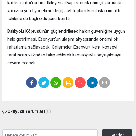
kalitesini doğrudan etkileyen altyapı sorunlarının çözümünün
yalnızca yerel yönetime değil, sivil toplum kuruluşlarının aktif
takibine de bağlı olduğunu belirtti.
Balıkyolu Köprüsü’nün güçlendirilerek halkın güvenliğine uygun
hale getirilmesi, Esenyurt’un ulaşım altyapısında önemli bir
rahatlama sağlayacak. Gelişmeler, Esenyurt Kent Konseyi
tarafından yakından takip edilerek kamuoyuyla paylaşılmaya
devam edecek.
Okuyucu Yorumları
(0)
Gönder