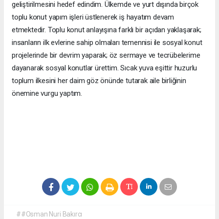
geliştirilmesini hedef edindim. Ülkemde ve yurt dışında birçok
toplu konut yapım işleri üstlenerek iş hayatım devam
etmektedir. Toplu konut anlayışına farklı bir açıdan yaklaşarak;
insanların ilk evlerine sahip olmaları temennisi ile sosyal konut
projelerinde bir devrim yaparak; öz sermaye ve tecrübelerime
dayanarak sosyal konutlar ürettim. Sıcak yuva eşittir huzurlu
toplum ilkesini her daim göz önünde tutarak aile birliğinin
önemine vurgu yaptım.
##Osman Nuri Bakırcı