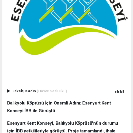
Erkek
|
Kadın
(Haberi Sesli Oku)
Balıkyolu Köprüsü İçin Önemli Adım: Esenyurt Kent
Konseyi İBB ile Görüştü
Esenyurt Kent Konseyi, Balıkyolu Köprüsü'nün durumu
için İBB yetkilileriyle görüştü. Proje tamamlandı, ihale