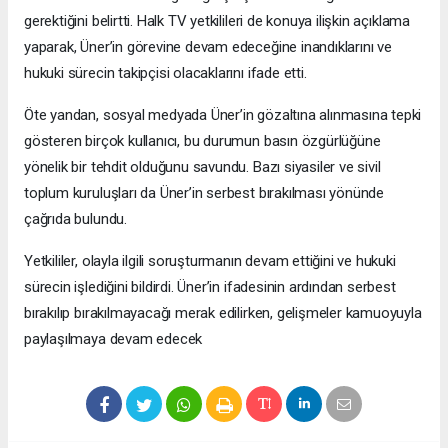
gerektiğini belirtti. Halk TV yetkilileri de konuya ilişkin açıklama
yaparak, Üner’in görevine devam edeceğine inandıklarını ve
hukuki sürecin takipçisi olacaklarını ifade etti.
Öte yandan, sosyal medyada Üner’in gözaltına alınmasına tepki
gösteren birçok kullanıcı, bu durumun basın özgürlüğüne
yönelik bir tehdit olduğunu savundu. Bazı siyasiler ve sivil
toplum kuruluşları da Üner’in serbest bırakılması yönünde
çağrıda bulundu.
Yetkililer, olayla ilgili soruşturmanın devam ettiğini ve hukuki
sürecin işlediğini bildirdi. Üner’in ifadesinin ardından serbest
bırakılıp bırakılmayacağı merak edilirken, gelişmeler kamuoyuyla
paylaşılmaya devam edecek