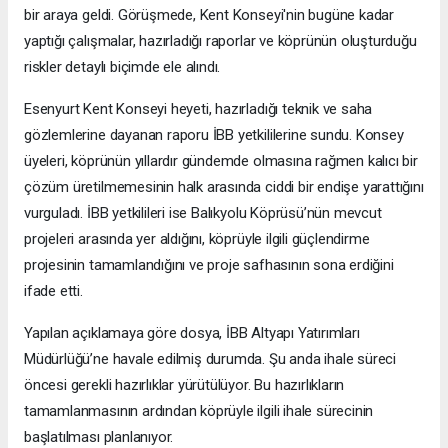
bir araya geldi. Görüşmede, Kent Konseyi'nin bugüne kadar
yaptığı çalışmalar, hazırladığı raporlar ve köprünün oluşturduğu
riskler detaylı biçimde ele alındı.
Esenyurt Kent Konseyi heyeti, hazırladığı teknik ve saha
gözlemlerine dayanan raporu İBB yetkililerine sundu. Konsey
üyeleri, köprünün yıllardır gündemde olmasına rağmen kalıcı bir
çözüm üretilmemesinin halk arasında ciddi bir endişe yarattığını
vurguladı. İBB yetkilileri ise Balıkyolu Köprüsü’nün mevcut
projeleri arasında yer aldığını, köprüyle ilgili güçlendirme
projesinin tamamlandığını ve proje safhasının sona erdiğini
ifade etti.
Yapılan açıklamaya göre dosya, İBB Altyapı Yatırımları
Müdürlüğü’ne havale edilmiş durumda. Şu anda ihale süreci
öncesi gerekli hazırlıklar yürütülüyor. Bu hazırlıkların
tamamlanmasının ardından köprüyle ilgili ihale sürecinin
başlatılması planlanıyor.