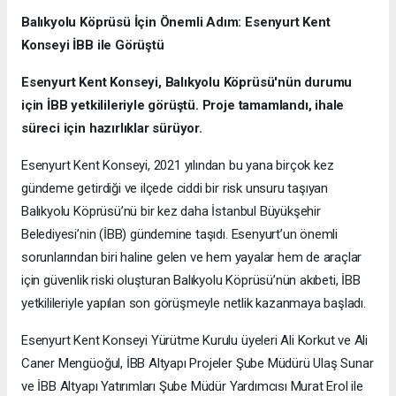
Balıkyolu Köprüsü İçin Önemli Adım: Esenyurt Kent
Konseyi İBB ile Görüştü
Esenyurt Kent Konseyi, Balıkyolu Köprüsü'nün durumu
için İBB yetkilileriyle görüştü. Proje tamamlandı, ihale
süreci için hazırlıklar sürüyor.
Esenyurt Kent Konseyi, 2021 yılından bu yana birçok kez
gündeme getirdiği ve ilçede ciddi bir risk unsuru taşıyan
Balıkyolu Köprüsü’nü bir kez daha İstanbul Büyükşehir
Belediyesi’nin (İBB) gündemine taşıdı. Esenyurt’un önemli
sorunlarından biri haline gelen ve hem yayalar hem de araçlar
için güvenlik riski oluşturan Balıkyolu Köprüsü’nün akıbeti, İBB
yetkilileriyle yapılan son görüşmeyle netlik kazanmaya başladı.
Esenyurt Kent Konseyi Yürütme Kurulu üyeleri Ali Korkut ve Ali
Caner Mengüoğul, İBB Altyapı Projeler Şube Müdürü Ulaş Sunar
ve İBB Altyapı Yatırımları Şube Müdür Yardımcısı Murat Erol ile