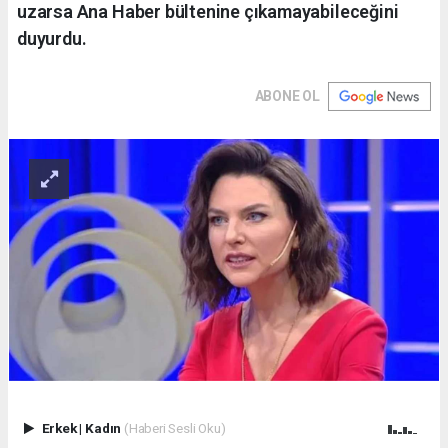
uzarsa Ana Haber bültenine çıkamayabileceğini
duyurdu.
ABONE OL
Erkek
|
Kadın
(Haberi Sesli Oku)