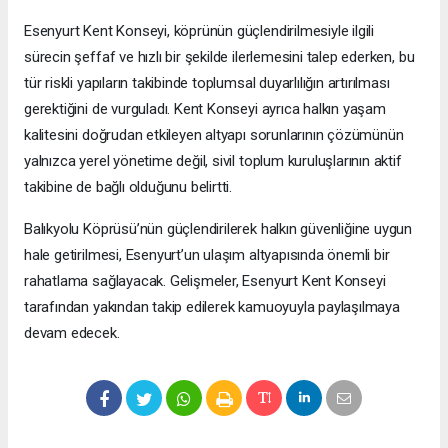
Esenyurt Kent Konseyi, köprünün güçlendirilmesiyle ilgili
sürecin şeffaf ve hızlı bir şekilde ilerlemesini talep ederken, bu
tür riskli yapıların takibinde toplumsal duyarlılığın artırılması
gerektiğini de vurguladı. Kent Konseyi ayrıca halkın yaşam
kalitesini doğrudan etkileyen altyapı sorunlarının çözümünün
yalnızca yerel yönetime değil, sivil toplum kuruluşlarının aktif
takibine de bağlı olduğunu belirtti.
Balıkyolu Köprüsü’nün güçlendirilerek halkın güvenliğine uygun
hale getirilmesi, Esenyurt’un ulaşım altyapısında önemli bir
rahatlama sağlayacak. Gelişmeler, Esenyurt Kent Konseyi
tarafından yakından takip edilerek kamuoyuyla paylaşılmaya
devam edecek.