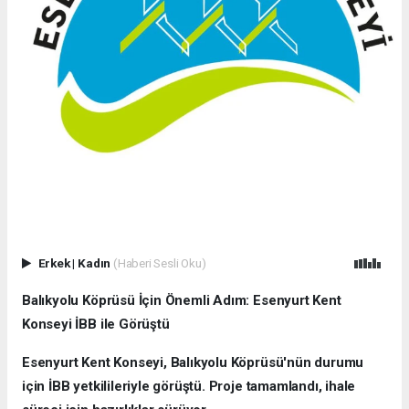
Erkek
|
Kadın
(Haberi Sesli Oku)
Balıkyolu Köprüsü İçin Önemli Adım: Esenyurt Kent
Konseyi İBB ile Görüştü
Esenyurt Kent Konseyi, Balıkyolu Köprüsü'nün durumu
için İBB yetkilileriyle görüştü. Proje tamamlandı, ihale