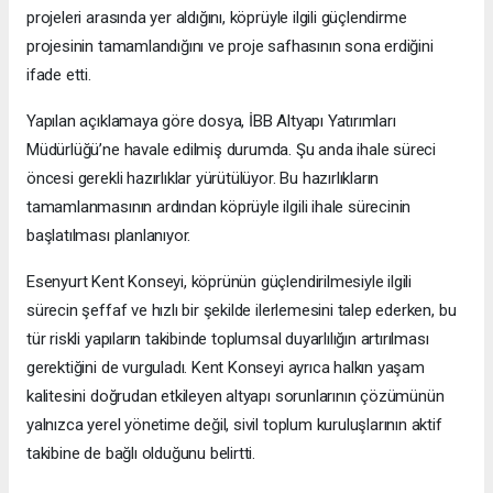
projeleri arasında yer aldığını, köprüyle ilgili güçlendirme
projesinin tamamlandığını ve proje safhasının sona erdiğini
ifade etti.
Yapılan açıklamaya göre dosya, İBB Altyapı Yatırımları
Müdürlüğü’ne havale edilmiş durumda. Şu anda ihale süreci
öncesi gerekli hazırlıklar yürütülüyor. Bu hazırlıkların
tamamlanmasının ardından köprüyle ilgili ihale sürecinin
başlatılması planlanıyor.
Esenyurt Kent Konseyi, köprünün güçlendirilmesiyle ilgili
sürecin şeffaf ve hızlı bir şekilde ilerlemesini talep ederken, bu
tür riskli yapıların takibinde toplumsal duyarlılığın artırılması
gerektiğini de vurguladı. Kent Konseyi ayrıca halkın yaşam
kalitesini doğrudan etkileyen altyapı sorunlarının çözümünün
yalnızca yerel yönetime değil, sivil toplum kuruluşlarının aktif
takibine de bağlı olduğunu belirtti.