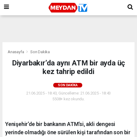
Anasayfa
Son Dakika
Diyarbakır’da aynı ATM bir ayda üç
kez tahrip edildi
SON DAKIKA
21.06.2025 - 18:43, Güncelleme: 21.06.2025 - 18:43
5508+ kez okundu.
Yenişehir’de bir bankanın ATM’si, akli dengesi
yerinde olmadığı öne sürülen kişi tarafından son bir