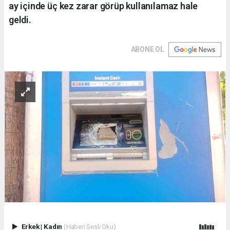
ay içinde üç kez zarar görüp kullanılamaz hale
geldi.
ABONE OL
Erkek
|
Kadın
(Haberi Sesli Oku)