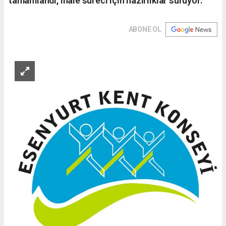
tamamlandı, ihale süreci için hazırlıklar sürüyor.
ABONE OL