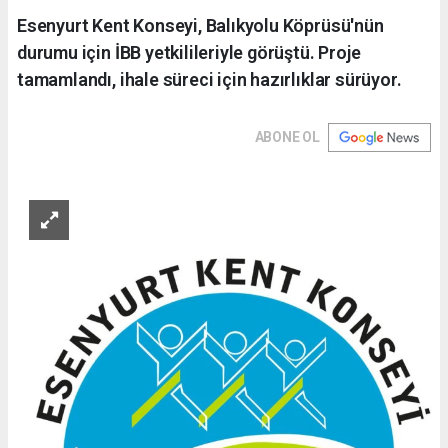
Esenyurt Kent Konseyi, Balıkyolu Köprüsü'nün
durumu için İBB yetkilileriyle görüştü. Proje
tamamlandı, ihale süreci için hazırlıklar sürüyor.
ABONE OL