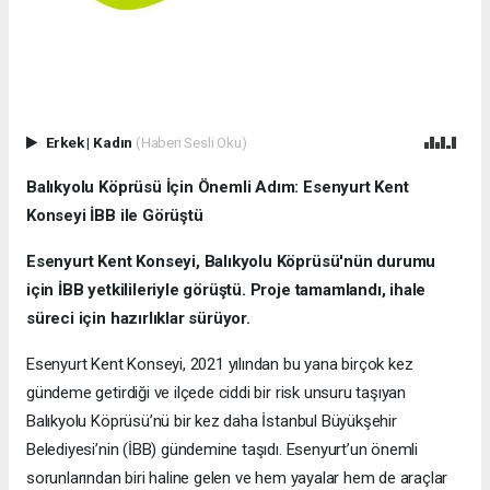
Erkek
|
Kadın
(Haberi Sesli Oku)
Balıkyolu Köprüsü İçin Önemli Adım: Esenyurt Kent
Konseyi İBB ile Görüştü
Esenyurt Kent Konseyi, Balıkyolu Köprüsü'nün durumu
için İBB yetkilileriyle görüştü. Proje tamamlandı, ihale
süreci için hazırlıklar sürüyor.
Esenyurt Kent Konseyi, 2021 yılından bu yana birçok kez
gündeme getirdiği ve ilçede ciddi bir risk unsuru taşıyan
Balıkyolu Köprüsü’nü bir kez daha İstanbul Büyükşehir
Belediyesi’nin (İBB) gündemine taşıdı. Esenyurt’un önemli
sorunlarından biri haline gelen ve hem yayalar hem de araçlar