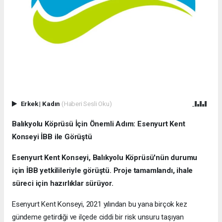
Erkek
|
Kadın
(Haberi Sesli Oku)
Balıkyolu Köprüsü İçin Önemli Adım: Esenyurt Kent
Konseyi İBB ile Görüştü
Esenyurt Kent Konseyi, Balıkyolu Köprüsü'nün durumu
için İBB yetkilileriyle görüştü. Proje tamamlandı, ihale
süreci için hazırlıklar sürüyor.
Esenyurt Kent Konseyi, 2021 yılından bu yana birçok kez
gündeme getirdiği ve ilçede ciddi bir risk unsuru taşıyan