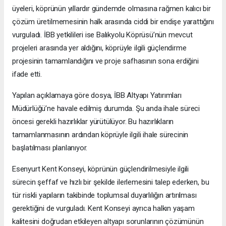
üyeleri, köprünün yıllardır gündemde olmasına rağmen kalıcı bir
çözüm üretilmemesinin halk arasında ciddi bir endişe yarattığını
vurguladı. İBB yetkilileri ise Balıkyolu Köprüsü’nün mevcut
projeleri arasında yer aldığını, köprüyle ilgili güçlendirme
projesinin tamamlandığını ve proje safhasının sona erdiğini
ifade etti.
Yapılan açıklamaya göre dosya, İBB Altyapı Yatırımları
Müdürlüğü’ne havale edilmiş durumda. Şu anda ihale süreci
öncesi gerekli hazırlıklar yürütülüyor. Bu hazırlıkların
tamamlanmasının ardından köprüyle ilgili ihale sürecinin
başlatılması planlanıyor.
Esenyurt Kent Konseyi, köprünün güçlendirilmesiyle ilgili
sürecin şeffaf ve hızlı bir şekilde ilerlemesini talep ederken, bu
tür riskli yapıların takibinde toplumsal duyarlılığın artırılması
gerektiğini de vurguladı. Kent Konseyi ayrıca halkın yaşam
kalitesini doğrudan etkileyen altyapı sorunlarının çözümünün