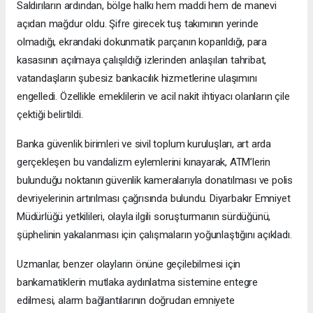
Saldırıların ardından, bölge halkı hem maddi hem de manevi
açıdan mağdur oldu. Şifre girecek tuş takımının yerinde
olmadığı, ekrandaki dokunmatik parçanın koparıldığı, para
kasasının açılmaya çalışıldığı izlerinden anlaşılan tahribat,
vatandaşların şubesiz bankacılık hizmetlerine ulaşımını
engelledi. Özellikle emeklilerin ve acil nakit ihtiyacı olanların çile
çektiği belirtildi.
Banka güvenlik birimleri ve sivil toplum kuruluşları, art arda
gerçekleşen bu vandalizm eylemlerini kınayarak, ATM’lerin
bulunduğu noktanın güvenlik kameralarıyla donatılması ve polis
devriyelerinin artırılması çağrısında bulundu. Diyarbakır Emniyet
Müdürlüğü yetkilileri, olayla ilgili soruşturmanın sürdüğünü,
şüphelinin yakalanması için çalışmaların yoğunlaştığını açıkladı.
Uzmanlar, benzer olayların önüne geçilebilmesi için
bankamatiklerin mutlaka aydınlatma sistemine entegre
edilmesi, alarm bağlantılarının doğrudan emniyete