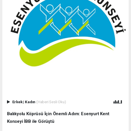
Erkek
|
Kadın
(Haberi Sesli Oku)
Balıkyolu Köprüsü İçin Önemli Adım: Esenyurt Kent
Konseyi İBB ile Görüştü