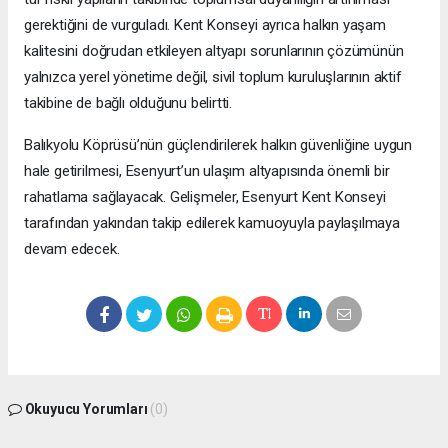
gerektiğini de vurguladı. Kent Konseyi ayrıca halkın yaşam
kalitesini doğrudan etkileyen altyapı sorunlarının çözümünün
yalnızca yerel yönetime değil, sivil toplum kuruluşlarının aktif
takibine de bağlı olduğunu belirtti.
Balıkyolu Köprüsü’nün güçlendirilerek halkın güvenliğine uygun
hale getirilmesi, Esenyurt’un ulaşım altyapısında önemli bir
rahatlama sağlayacak. Gelişmeler, Esenyurt Kent Konseyi
tarafından yakından takip edilerek kamuoyuyla paylaşılmaya
devam edecek.
Okuyucu Yorumları
(0)