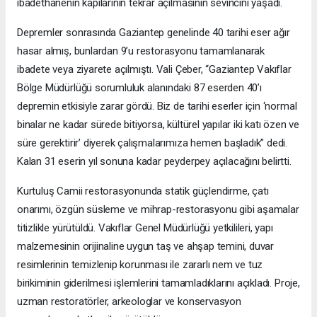
ibadethanenin kapılarının tekrar açılmasının sevincini yaşadı.
Depremler sonrasında Gaziantep genelinde 40 tarihi eser ağır
hasar almış, bunlardan 9’u restorasyonu tamamlanarak
ibadete veya ziyarete açılmıştı. Vali Çeber, “Gaziantep Vakıflar
Bölge Müdürlüğü sorumluluk alanındaki 87 eserden 40’ı
depremin etkisiyle zarar gördü. Biz de tarihi eserler için ‘normal
binalar ne kadar sürede bitiyorsa, kültürel yapılar iki katı özen ve
süre gerektirir’ diyerek çalışmalarımıza hemen başladık” dedi.
Kalan 31 eserin yıl sonuna kadar peyderpey açılacağını belirtti.
Kurtuluş Camii restorasyonunda statik güçlendirme, çatı
onarımı, özgün süsleme ve mihrap-restorasyonu gibi aşamalar
titizlikle yürütüldü. Vakıflar Genel Müdürlüğü yetkilileri, yapı
malzemesinin orijinaline uygun taş ve ahşap temini, duvar
resimlerinin temizlenip korunması ile zararlı nem ve tuz
birikiminin giderilmesi işlemlerini tamamladıklarını açıkladı. Proje,
uzman restoratörler, arkeologlar ve konservasyon