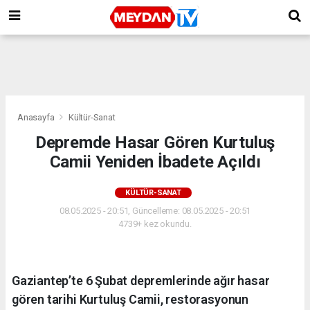
Anasayfa
Kültür-Sanat
Depremde Hasar Gören Kurtuluş
Camii Yeniden İbadete Açıldı
KÜLTÜR-SANAT
08.05.2025 - 20:51, Güncelleme: 08.05.2025 - 20:51
4739+ kez okundu.
Gaziantep’te 6 Şubat depremlerinde ağır hasar
gören tarihi Kurtuluş Camii, restorasyonun