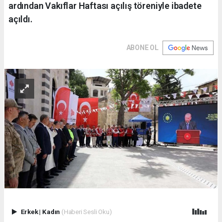
ardından Vakıflar Haftası açılış töreniyle ibadete
açıldı.
ABONE OL
Erkek
|
Kadın
(Haberi Sesli Oku)