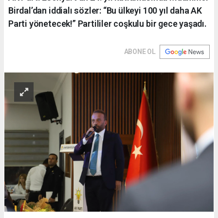
Birdal’dan iddialı sözler: “Bu ülkeyi 100 yıl daha AK
Parti yönetecek!” Partililer coşkulu bir gece yaşadı.
ABONE OL