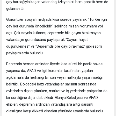
çay bardağıyla kaçan vatandaş, izleyenleri hem şaşırttı hem de
gülümsetti.
Görüntüler sosyal medyada kısa sürede yayılarak, "Türkler için
çay her durumda önceliklidir" şeklinde mizahi yorumlara yol
açtı. Çok sayıda kullanıcı, depremde bile çayını bırakmayan
vatandaşın görüntüsünü paylaşarak “Çaysız hayat
düşünülemez” ve “Depremde bile çayı bırakmaz” gibi esprili
paylaşımlarda bulundu.
Depremin hemen ardından ilçede kısa süreli bir panik havası
yaşansa da, AFAD ve ilgili kurumlar tarafından yapılan
açıklamalarda herhangi bir can veya mal kaybı yaşanmadığı
belirtildi. Bölgedeki bazı vatandaşlar sarsıntı sonrasında
evlerinden dışarı çıkarken, market ve iş yerlerinde çalışanlar da
bir süreliğine dışarıda bekledi. Alanya Belediyesi ve AFAD
ekipleri, depremin ardından vatandaşlara artçı sarsıntı
olasılığına karşı dikkatli olmaları yönünde uyarılarda bulundu.