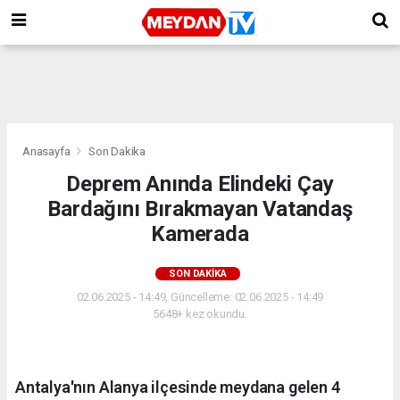
Anasayfa
Son Dakika
Deprem Anında Elindeki Çay
Bardağını Bırakmayan Vatandaş
Kamerada
SON DAKIKA
02.06.2025 - 14:49, Güncelleme: 02.06.2025 - 14:49
5648+ kez okundu.
Antalya'nın Alanya ilçesinde meydana gelen 4