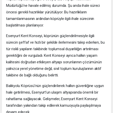
Müdürlüğü’ne havale edilmiş durumda. Şu anda ihale süreci
öncesi gerekli hazırlıklar yürütülüyor. Bu hazırlıkların
tamamlanmasının ardından köprüyle ilgili ihale sürecinin
başlatılması planlanıyor.
Esenyurt Kent Konseyi, köprünün güçlendirilmesiyle ilgili
sürecin şeffaf ve hızlı bir şekilde ilerlemesini talep ederken, bu
tür riskli yapıların takibinde toplumsal duyarlılığın artırılması
gerektiğini de vurguladı. Kent Konseyi ayrıca halkın yaşam
kalitesini doğrudan etkileyen altyapı sorunlarının çözümünün
yalnızca yerel yönetime değil, sivil toplum kuruluşlarının aktif
takibine de bağlı olduğunu belirtti.
Balıkyolu Köprüsü’nün güçlendirilerek halkın güvenliğine uygun
hale getirilmesi, Esenyurt’un ulaşım altyapısında önemli bir
rahatlama sağlayacak. Gelişmeler, Esenyurt Kent Konseyi
tarafından yakından takip edilerek kamuoyuyla paylaşılmaya
devam edecek.