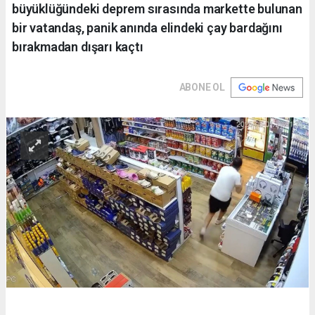
büyüklüğündeki deprem sırasında markette bulunan
bir vatandaş, panik anında elindeki çay bardağını
bırakmadan dışarı kaçtı
ABONE OL