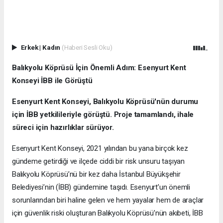
Erkek
|
Kadın
(Haberi Sesli Oku)
Balıkyolu Köprüsü İçin Önemli Adım: Esenyurt Kent
Konseyi İBB ile Görüştü
Esenyurt Kent Konseyi, Balıkyolu Köprüsü'nün durumu
için İBB yetkilileriyle görüştü. Proje tamamlandı, ihale
süreci için hazırlıklar sürüyor.
Esenyurt Kent Konseyi, 2021 yılından bu yana birçok kez
gündeme getirdiği ve ilçede ciddi bir risk unsuru taşıyan
Balıkyolu Köprüsü’nü bir kez daha İstanbul Büyükşehir
Belediyesi’nin (İBB) gündemine taşıdı. Esenyurt’un önemli
sorunlarından biri haline gelen ve hem yayalar hem de araçlar
için güvenlik riski oluşturan Balıkyolu Köprüsü’nün akıbeti, İBB