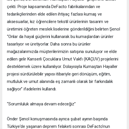
çekti. Proje kapsamında DeFacto fabrikalarından ve
tedarikçilerinden elde edilen ihtiyaç fazlası kumaş ve
aksesuarlar, kız öğrencilere tekstil ürünlerinin tasarım ve
üretimini öğreten meslek liselerine gönderildiğini belirten Şenol
“Onlar da hayal güçlerini kullanarak bu kumaşlardan ürünler
tasarlıyor ve üretiyorlar. Daha sonra bu ürünler
mağazalarımızda müşterilerimizin satışına sunuluyor ve elde
edilen gelir Kanserli Çocuklara Umut Vakfı (KAÇUV) projelerini
desteklemek üzere kullanılıyor. Dolayısıyla Kumaştan Hayaller
projesi sürdürülebilir yapısı itibariyle geri dönüşüm, eğitim,
mutluluk ve umut alanında eş zamanlı olarak bir farkındalık
sağlıyor” ifadelerini kullandı.
“Sorumluluk almaya devam edeceğiz”
Önder Şenol konuşmasında ayrıca şubat ayının başında
Türkiye'de yaşanan deprem felaketi sonrası DeFacto'nun