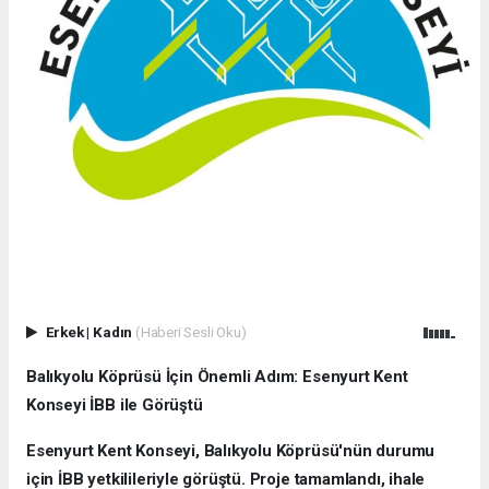
Erkek
|
Kadın
(Haberi Sesli Oku)
Balıkyolu Köprüsü İçin Önemli Adım: Esenyurt Kent
Konseyi İBB ile Görüştü
Esenyurt Kent Konseyi, Balıkyolu Köprüsü'nün durumu
için İBB yetkilileriyle görüştü. Proje tamamlandı, ihale