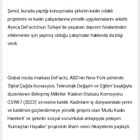
Şenol, burada yaptığı konuşmada şirketin kadın odaklı
projelerini ve kadın çalışanlarına yönelik uygulamalarını anlattı.
Ayrıca DeFacto'nun Türkiye'de yaşanan deprem felaketinden
etkilenenler için yapmış olduğu çalışmalar hakkında da bilgi
verdi.
Global moda markası DeFacto, ABD’nin New York şehrinde
‘Dijital Çağda İnovasyon, Teknolojik Değişim ve Eğitim’ başlığıyla
düzenlenen Birleşmiş Milletler ‘Kadının Statüsü Komisyonu
CSW67 (2023)’ zirvesine katıldı. Kadınların iş dünyasındaki yerini
ve katılımını güçlendirmeye yönelik girişimi olan ‘Mutlu Kadın
Hareketi’ ve şirketin sosyal sorumluluk anlayışıyla pekişen
‘Kumaştan Hayaller’ projesinin ilham verici hikayelerini paylaştı.