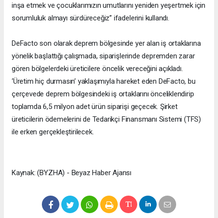
inşa etmek ve çocuklarımızın umutlarını yeniden yeşertmek için
sorumluluk almayı sürdüreceğiz” ifadelerini kullandı.
DeFacto son olarak deprem bölgesinde yer alan iş ortaklarına
yönelik başlattığı çalışmada, siparişlerinde depremden zarar
gören bölgelerdeki üreticilere öncelik vereceğini açıkladı.
‘Üretim hiç durmasın’ yaklaşımıyla hareket eden DeFacto, bu
çerçevede deprem bölgesindeki iş ortaklarını önceliklendirip
toplamda 6,5 milyon adet ürün siparişi geçecek. Şirket
üreticilerin ödemelerini de Tedarikçi Finansmanı Sistemi (TFS)
ile erken gerçekleştirilecek.
Kaynak: (BYZHA) - Beyaz Haber Ajansı