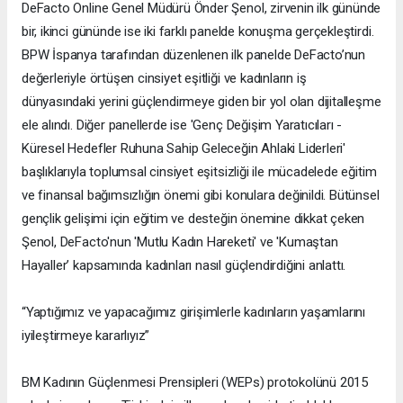
DeFacto Online Genel Müdürü Önder Şenol, zirvenin ilk gününde
bir, ikinci gününde ise iki farklı panelde konuşma gerçekleştirdi.
BPW İspanya tarafından düzenlenen ilk panelde DeFacto’nun
değerleriyle örtüşen cinsiyet eşitliği ve kadınların iş
dünyasındaki yerini güçlendirmeye giden bir yol olan dijitalleşme
ele alındı. Diğer panellerde ise 'Genç Değişim Yaratıcıları -
Küresel Hedefler Ruhuna Sahip Geleceğin Ahlaki Liderleri'
başlıklarıyla toplumsal cinsiyet eşitsizliği ile mücadelede eğitim
ve finansal bağımsızlığın önemi gibi konulara değinildi. Bütünsel
gençlik gelişimi için eğitim ve desteğin önemine dikkat çeken
Şenol, DeFacto'nun 'Mutlu Kadın Hareketi' ve 'Kumaştan
Hayaller’ kapsamında kadınları nasıl güçlendirdiğini anlattı.
“Yaptığımız ve yapacağımız girişimlerle kadınların yaşamlarını
iyileştirmeye kararlıyız”
BM Kadının Güçlenmesi Prensipleri (WEPs) protokolünü 2015