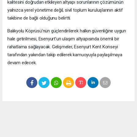
kalitesini doğrudan etkileyen altyapı sorunlarının çözümünün
yalnızca yerel yönetime değil, sivil toplum kuruluşlarının aktif
takibine de bağlı olduğunu belirtti.
Balıkyolu Köprüsü’nün güçlendirilerek halkın güvenliğine uygun
hale getirilmesi, Esenyurt’un ulaşım altyapısında önemli bir
rahatlama sağlayacak. Gelişmeler, Esenyurt Kent Konseyi
tarafından yakından takip edilerek kamuoyuyla paylaşılmaya
devam edecek.
Okuyucu Yorumları
(0)
Gönder