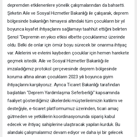
depremden etkilenenlere yönelik çalışmalarından da bahsetti.
Şirketin Aile ve Sosyal Hizmetler Bakanlığı ile çalışarak, deprem
bölgesinde bakanlığın himayesi altındaki tüm çocukların bir yıl
boyunca kıyafet ihtiyaçlarını sağlamayı taahhüt ettiğini belirten
Şenol “Depremin en yıkıcı etkisi elbette çocuklarımız üzerinde
oldu. Belki de onlar için ömür boyu sürecek bir onarıma ihtiyaç
var. Ailelerini ve evlerini kaybeden çocuklar için hemen harekete
geçmek istedik. Aile ve Sosyal Hizmetler Bakanlığı ile
imzaladığımız protokol çerçevesinde deprem bölgesinde
koruma altına alınan çocukların 2023 yılı boyunca giyim
ihtiyaçlarını karşılıyoruz. Ayrıca Ticaret Bakanlığı tarafından
başlatılan "Deprem Yardımlaşma Seferberliği" kapsamında
faaliyet gösterdiğimiz ülkelerdeki müşterilerimizin katılımı ve
desteğiyle, e-ticaret platformumuz üzerinden, ticari amaç
gütmeden ve yetkililerin koordinasyonunda sipariş kabul
edecek ve ihtiyaç sahiplerine ulaştıracak yapıları kurduk. Bu
alandaki çalışmalarımız devam ediyor ve daha iyi bir gelecek