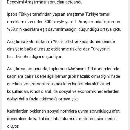
Deneyimi Araştırması sonuçları açıklandı.
Ipsos Türkiye tarafından yapılan araştırma Türkiye temsili
örneklem üzerinden 800 bireyle yapıldı. Araştırmada toplumun
%58'inin kadınlara eşit davranılmadığını düşündüğü ortaya çıktı.
Araştırma katılımcılarının %66'sı afet ve kaos dönemlerinde
cinsiyete bağlı olumsuz etkilenme riskine dair Türkiye’nin
hazırlıklı olmadığını düşünüyor.
Araştırma sonucunda, toplumun %66’sının afet dönemlerinde
kadınlara dair risklerle ilgili herhangi bir hazırlık olmadığını ifade
ederken, zor zamanlarda kadınların birincil olarak fiziksel
koşullardan, ikincil olarak da sosyal ve ekonomik nedenlerden
dolayı daha fazla etkilendiği ortaya çıktı.
Kadınlardan beklenen sosyal normlara uyma zorunluluğu afet
dönemlerinde kadınların daha olumsuz etkilenmesine neden
oluyor.