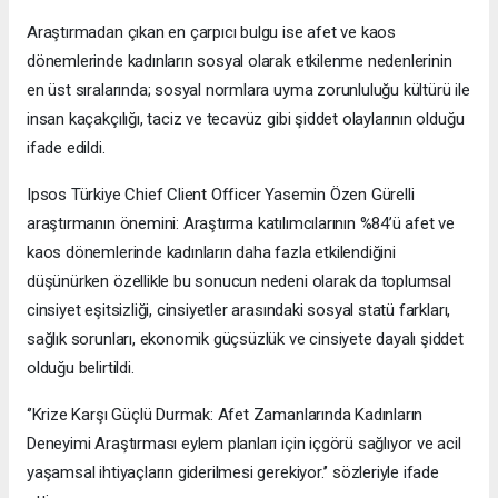
Araştırmadan çıkan en çarpıcı bulgu ise afet ve kaos
dönemlerinde kadınların sosyal olarak etkilenme nedenlerinin
en üst sıralarında; sosyal normlara uyma zorunluluğu kültürü ile
insan kaçakçılığı, taciz ve tecavüz gibi şiddet olaylarının olduğu
ifade edildi.
Ipsos Türkiye Chief Client Officer Yasemin Özen Gürelli
araştırmanın önemini: Araştırma katılımcılarının %84’ü afet ve
kaos dönemlerinde kadınların daha fazla etkilendiğini
düşünürken özellikle bu sonucun nedeni olarak da toplumsal
cinsiyet eşitsizliği, cinsiyetler arasındaki sosyal statü farkları,
sağlık sorunları, ekonomik güçsüzlük ve cinsiyete dayalı şiddet
olduğu belirtildi.
‘’Krize Karşı Güçlü Durmak: Afet Zamanlarında Kadınların
Deneyimi Araştırması eylem planları için içgörü sağlıyor ve acil
yaşamsal ihtiyaçların giderilmesi gerekiyor.’’ sözleriyle ifade