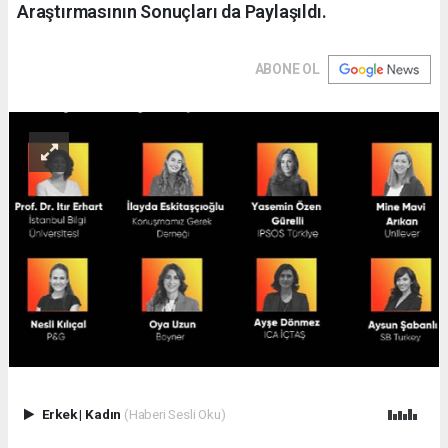
Araştırmasının Sonuçları da Paylaşıldı.
ABONE OL
Erkek
|
Kadın
(Haberi Sesli Oku)