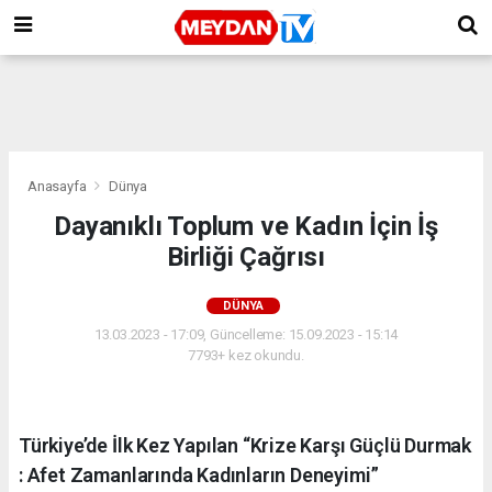
Anasayfa
Dünya
Dayanıklı Toplum ve Kadın İçin İş
Birliği Çağrısı
DÜNYA
13.03.2023 - 17:09, Güncelleme: 15.09.2023 - 15:14
7793+ kez okundu.
Türkiye’de İlk Kez Yapılan “Krize Karşı Güçlü Durmak
: Afet Zamanlarında Kadınların Deneyimi”