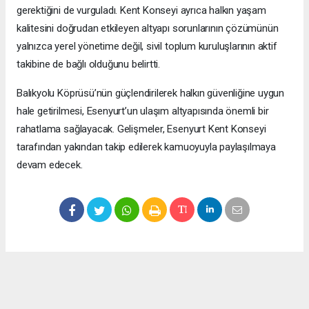
gerektiğini de vurguladı. Kent Konseyi ayrıca halkın yaşam
kalitesini doğrudan etkileyen altyapı sorunlarının çözümünün
yalnızca yerel yönetime değil, sivil toplum kuruluşlarının aktif
takibine de bağlı olduğunu belirtti.
Balıkyolu Köprüsü’nün güçlendirilerek halkın güvenliğine uygun
hale getirilmesi, Esenyurt’un ulaşım altyapısında önemli bir
rahatlama sağlayacak. Gelişmeler, Esenyurt Kent Konseyi
tarafından yakından takip edilerek kamuoyuyla paylaşılmaya
devam edecek.
Okuyucu Yorumları
(0)