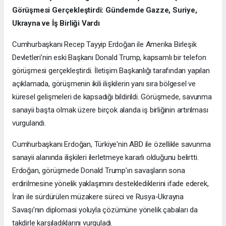
Görüşmesi Gerçekleştirdi: Gündemde Gazze, Suriye,
Ukrayna ve İş Birliği Vardı
Cumhurbaşkanı Recep Tayyip Erdoğan ile Amerika Birleşik
Devletleri’nin eski Başkanı Donald Trump, kapsamlı bir telefon
görüşmesi gerçekleştirdi. İletişim Başkanlığı tarafından yapılan
açıklamada, görüşmenin ikili ilişkilerin yanı sıra bölgesel ve
küresel gelişmeleri de kapsadığı bildirildi. Görüşmede, savunma
sanayii başta olmak üzere birçok alanda iş birliğinin artırılması
vurgulandı.
Cumhurbaşkanı Erdoğan, Türkiye'nin ABD ile özellikle savunma
sanayii alanında ilişkileri ilerletmeye kararlı olduğunu belirtti.
Erdoğan, görüşmede Donald Trump’ın savaşların sona
erdirilmesine yönelik yaklaşımını desteklediklerini ifade ederek,
İran ile sürdürülen müzakere süreci ve Rusya-Ukrayna
Savaşı’nın diplomasi yoluyla çözümüne yönelik çabaları da
takdirle karşıladıklarını vurguladı.