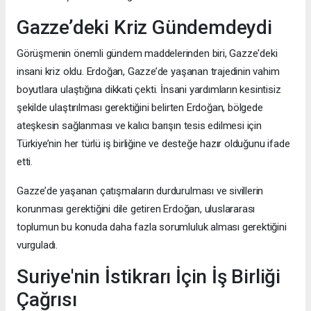
Gazze’deki Kriz Gündemdeydi
Görüşmenin önemli gündem maddelerinden biri, Gazze'deki
insani kriz oldu. Erdoğan, Gazze’de yaşanan trajedinin vahim
boyutlara ulaştığına dikkati çekti. İnsani yardımların kesintisiz
şekilde ulaştırılması gerektiğini belirten Erdoğan, bölgede
ateşkesin sağlanması ve kalıcı barışın tesis edilmesi için
Türkiye’nin her türlü iş birliğine ve desteğe hazır olduğunu ifade
etti.
Gazze’de yaşanan çatışmaların durdurulması ve sivillerin
korunması gerektiğini dile getiren Erdoğan, uluslararası
toplumun bu konuda daha fazla sorumluluk alması gerektiğini
vurguladı.
Suriye'nin İstikrarı İçin İş Birliği
Çağrısı