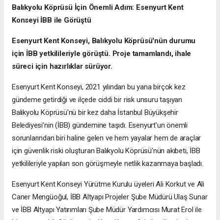
Balıkyolu Köprüsü İçin Önemli Adım: Esenyurt Kent
Konseyi İBB ile Görüştü
Esenyurt Kent Konseyi, Balıkyolu Köprüsü'nün durumu
için İBB yetkilileriyle görüştü. Proje tamamlandı, ihale
süreci için hazırlıklar sürüyor.
Esenyurt Kent Konseyi, 2021 yılından bu yana birçok kez
gündeme getirdiği ve ilçede ciddi bir risk unsuru taşıyan
Balıkyolu Köprüsü’nü bir kez daha İstanbul Büyükşehir
Belediyesi’nin (İBB) gündemine taşıdı. Esenyurt’un önemli
sorunlarından biri haline gelen ve hem yayalar hem de araçlar
için güvenlik riski oluşturan Balıkyolu Köprüsü’nün akıbeti, İBB
yetkilileriyle yapılan son görüşmeyle netlik kazanmaya başladı.
Esenyurt Kent Konseyi Yürütme Kurulu üyeleri Ali Korkut ve Ali
Caner Mengüoğul, İBB Altyapı Projeler Şube Müdürü Ulaş Sunar
ve İBB Altyapı Yatırımları Şube Müdür Yardımcısı Murat Erol ile