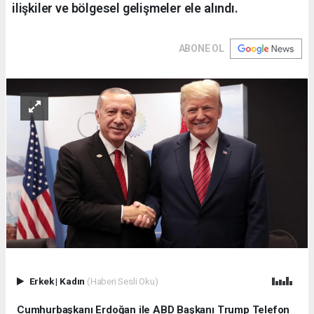
ilişkiler ve bölgesel gelişmeler ele alındı.
ABONE OL
Erkek
|
Kadın
(Haberi Sesli Oku)
Cumhurbaşkanı Erdoğan ile ABD Başkanı Trump Telefon