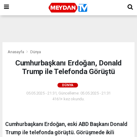
Anasayfa
Dünya
Cumhurbaşkanı Erdoğan, Donald
Trump ile Telefonda Görüştü
DÜNYA
05.05.2025 - 21:31, Güncelleme: 05.05.2025 - 21:31
4161+ kez okundu.
Cumhurbaşkanı Erdoğan, eski ABD Başkanı Donald
Trump ile telefonda görüştü. Görüşmede ikili