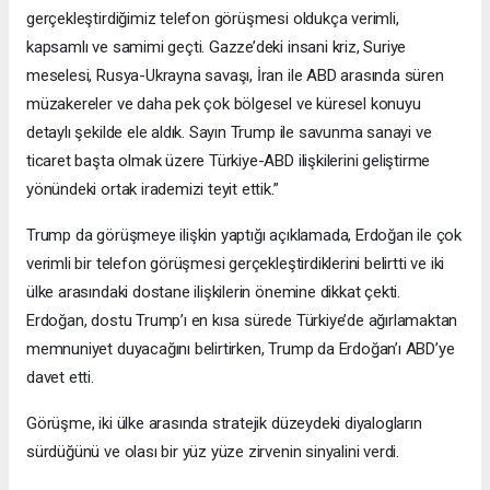
gerçekleştirdiğimiz telefon görüşmesi oldukça verimli,
kapsamlı ve samimi geçti. Gazze’deki insani kriz, Suriye
meselesi, Rusya-Ukrayna savaşı, İran ile ABD arasında süren
müzakereler ve daha pek çok bölgesel ve küresel konuyu
detaylı şekilde ele aldık. Sayın Trump ile savunma sanayi ve
ticaret başta olmak üzere Türkiye-ABD ilişkilerini geliştirme
yönündeki ortak irademizi teyit ettik.”
Trump da görüşmeye ilişkin yaptığı açıklamada, Erdoğan ile çok
verimli bir telefon görüşmesi gerçekleştirdiklerini belirtti ve iki
ülke arasındaki dostane ilişkilerin önemine dikkat çekti.
Erdoğan, dostu Trump’ı en kısa sürede Türkiye’de ağırlamaktan
memnuniyet duyacağını belirtirken, Trump da Erdoğan’ı ABD’ye
davet etti.
Görüşme, iki ülke arasında stratejik düzeydeki diyalogların
sürdüğünü ve olası bir yüz yüze zirvenin sinyalini verdi.