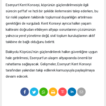
Esenyurt Kent Konseyi, köprünün güçlendirilmesiyle ilgili
sürecin şeffaf ve hızlı bir şekilde ilerlemesini talep ederken, bu
tür riskli yapıların takibinde toplumsal duyarlılığın artırılması
gerektiğini de vurguladı. Kent Konseyi ayrıca halkın yaşam
kalitesini doğrudan etkileyen altyapı sorunlarının çözümünün
yalnızca yerel yönetime değil, sivil toplum kuruluşlarının aktif
takibine de bağlı olduğunu belirtti.
Balıkyolu Köprüsü’nün güçlendirilerek halkın güvenliğine uygun
hale getirilmesi, Esenyurt’un ulaşım altyapısında önemli bir
rahatlama sağlayacak. Gelişmeler, Esenyurt Kent Konseyi
tarafından yakından takip edilerek kamuoyuyla paylaşılmaya
devam edecek.