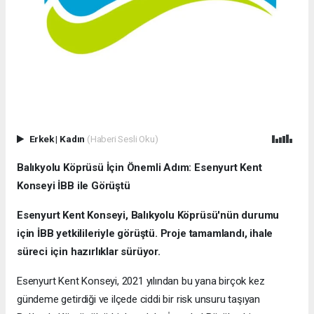
Erkek
|
Kadın
(Haberi Sesli Oku)
Balıkyolu Köprüsü İçin Önemli Adım: Esenyurt Kent
Konseyi İBB ile Görüştü
Esenyurt Kent Konseyi, Balıkyolu Köprüsü'nün durumu
için İBB yetkilileriyle görüştü. Proje tamamlandı, ihale
süreci için hazırlıklar sürüyor.
Esenyurt Kent Konseyi, 2021 yılından bu yana birçok kez
gündeme getirdiği ve ilçede ciddi bir risk unsuru taşıyan