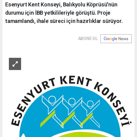
Esenyurt Kent Konseyi, Balıkyolu Köprüsü'nün
durumu için İBB yetkilileriyle görüştü. Proje
tamamlandı, ihale süreci için hazırlıklar sürüyor.
ABONE OL