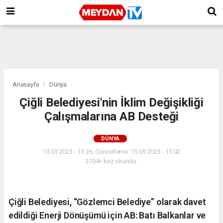
Anasayfa
Dünya
Çiğli Belediyesi'nin İklim Değişikliği
Çalışmalarına AB Desteği
DÜNYA
13.03.2023 - 13:26, Güncelleme: 15.09.2023 - 15:02
3704+ kez okundu.
Çiğli Belediyesi, “Gözlemci Belediye” olarak davet
edildiği Enerji Dönüşümü için AB: Batı Balkanlar ve