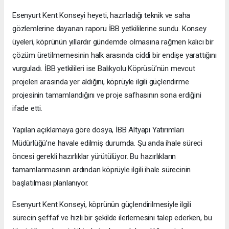
Esenyurt Kent Konseyi heyeti, hazırladığı teknik ve saha
gözlemlerine dayanan raporu İBB yetkililerine sundu. Konsey
üyeleri, köprünün yıllardır gündemde olmasına rağmen kalıcı bir
çözüm üretilmemesinin halk arasında ciddi bir endişe yarattığını
vurguladı. İBB yetkilileri ise Balıkyolu Köprüsü’nün mevcut
projeleri arasında yer aldığını, köprüyle ilgili güçlendirme
projesinin tamamlandığını ve proje safhasının sona erdiğini
ifade etti.
Yapılan açıklamaya göre dosya, İBB Altyapı Yatırımları
Müdürlüğü’ne havale edilmiş durumda. Şu anda ihale süreci
öncesi gerekli hazırlıklar yürütülüyor. Bu hazırlıkların
tamamlanmasının ardından köprüyle ilgili ihale sürecinin
başlatılması planlanıyor.
Esenyurt Kent Konseyi, köprünün güçlendirilmesiyle ilgili
sürecin şeffaf ve hızlı bir şekilde ilerlemesini talep ederken, bu