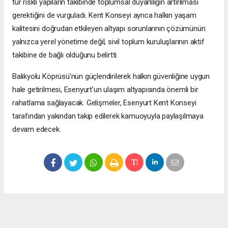
tür riskli yapıların takibinde toplumsal duyarlılığın artırılması
gerektiğini de vurguladı. Kent Konseyi ayrıca halkın yaşam
kalitesini doğrudan etkileyen altyapı sorunlarının çözümünün
yalnızca yerel yönetime değil, sivil toplum kuruluşlarının aktif
takibine de bağlı olduğunu belirtti.
Balıkyolu Köprüsü’nün güçlendirilerek halkın güvenliğine uygun
hale getirilmesi, Esenyurt’un ulaşım altyapısında önemli bir
rahatlama sağlayacak. Gelişmeler, Esenyurt Kent Konseyi
tarafından yakından takip edilerek kamuoyuyla paylaşılmaya
devam edecek.
Okuyucu Yorumları
(0)