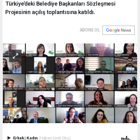
Türkiye’deki Belediye Başkanları Sözleşmesi
Projesinin açılış toplantısına katıldı.
ABONE OL
Erkek
|
Kadın
(Haberi Sesli Oku)