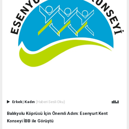
Erkek
|
Kadın
(Haberi Sesli Oku)
Balıkyolu Köprüsü İçin Önemli Adım: Esenyurt Kent
Konseyi İBB ile Görüştü