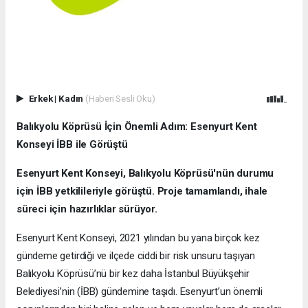
Erkek
|
Kadın
(Haberi Sesli Oku)
Balıkyolu Köprüsü İçin Önemli Adım: Esenyurt Kent
Konseyi İBB ile Görüştü
Esenyurt Kent Konseyi, Balıkyolu Köprüsü'nün durumu
için İBB yetkilileriyle görüştü. Proje tamamlandı, ihale
süreci için hazırlıklar sürüyor.
Esenyurt Kent Konseyi, 2021 yılından bu yana birçok kez
gündeme getirdiği ve ilçede ciddi bir risk unsuru taşıyan
Balıkyolu Köprüsü’nü bir kez daha İstanbul Büyükşehir
Belediyesi’nin (İBB) gündemine taşıdı. Esenyurt’un önemli