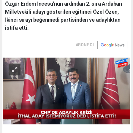
Özgür Erdem İncesu’nun ardından 2. sıra Ardahan
Milletvekili adayı gösterilen eğitimci Özel Özen,
İkinci sırayı beğenmedi partisinden ve adaylıktan
istifa etti.
ABONE OL