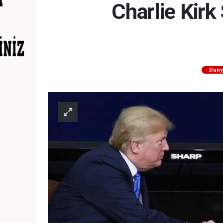
Charlie Kirk
Düny