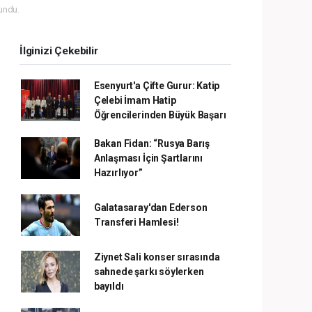
undu.
İlginizi Çekebilir
Esenyurt'a Çifte Gurur: Katip
Çelebi İmam Hatip
Öğrencilerinden Büyük Başarı
Bakan Fidan: “Rusya Barış
Anlaşması İçin Şartlarını
Hazırlıyor”
Galatasaray'dan Ederson
Transferi Hamlesi!
Ziynet Sali konser sırasında
sahnede şarkı söylerken
bayıldı