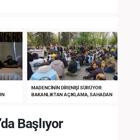
MADENCİNİN DİRENİŞİ SÜRÜYOR:
UN
BAKANLIKTAN AÇIKLAMA, SAHADAN
LA
MÜDAHALE HABERİ GELDİ!
da Başlıyor