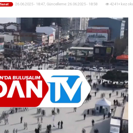
26.06.2025 - 18:47, Güncelleme: 26.06.2025 - 18:58
4241+ kez ok
-Sanat