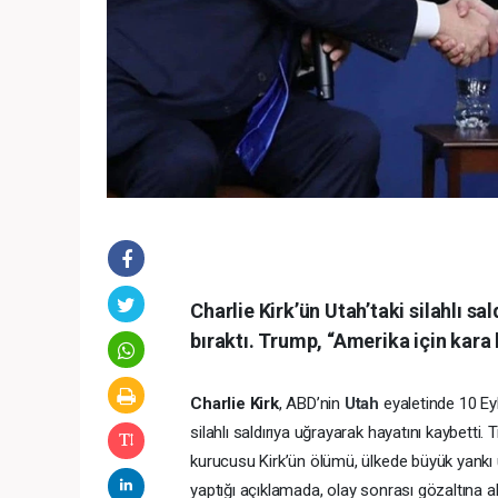
Charlie Kirk’ün Utah’taki silahlı sa
bıraktı. Trump, “Amerika için kara
Charlie Kirk
, ABD’nin
Utah
eyaletinde 10 Ey
silahlı saldırıya uğrayarak hayatını kaybetti. 
kurucusu Kirk’ün ölümü, ülkede büyük yankı 
yaptığı açıklamada, olay sonrası gözaltına al