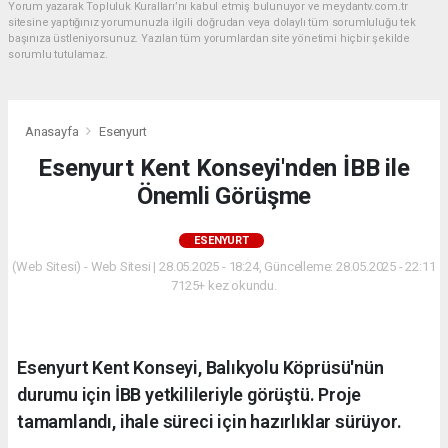
Yorum yazarak Topluluk Kuralları’nı kabul etmiş bulunuyor ve meydantv.com.tr
sitesine yaptığınız yorumunuzla ilgili doğrudan veya dolaylı tüm sorumluluğu tek
başınıza üstleniyorsunuz. Yazılan tüm yorumlardan site yönetimi hiçbir şekilde
sorumlu tutulamaz.
Anasayfa
Esenyurt
Esenyurt Kent Konseyi'nden İBB ile
Önemli Görüşme
ESENYURT
(Web Sitesi) - Web Sitesi | 28.05.2025 - 18:24, Güncelleme: 28.05.2025 - 22:11
7125+ kez okundu.
Esenyurt Kent Konseyi, Balıkyolu Köprüsü'nün
durumu için İBB yetkilileriyle görüştü. Proje
tamamlandı, ihale süreci için hazırlıklar sürüyor.