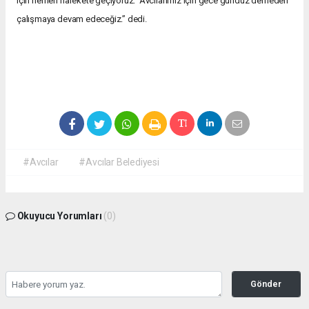
için hemen harekete geçiyoruz. Avcılarımız için gece gündüz demeden
çalışmaya devam edeceğiz.” dedi.
#Avcılar
#Avcılar Belediyesi
Okuyucu Yorumları
(0)
Gönder