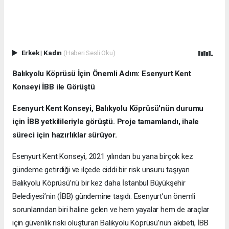
Erkek
|
Kadın
(Haberi Sesli Oku)
Balıkyolu Köprüsü İçin Önemli Adım: Esenyurt Kent
Konseyi İBB ile Görüştü
Esenyurt Kent Konseyi, Balıkyolu Köprüsü'nün durumu
için İBB yetkilileriyle görüştü. Proje tamamlandı, ihale
süreci için hazırlıklar sürüyor.
Esenyurt Kent Konseyi, 2021 yılından bu yana birçok kez
gündeme getirdiği ve ilçede ciddi bir risk unsuru taşıyan
Balıkyolu Köprüsü’nü bir kez daha İstanbul Büyükşehir
Belediyesi’nin (İBB) gündemine taşıdı. Esenyurt’un önemli
sorunlarından biri haline gelen ve hem yayalar hem de araçlar
için güvenlik riski oluşturan Balıkyolu Köprüsü’nün akıbeti, İBB