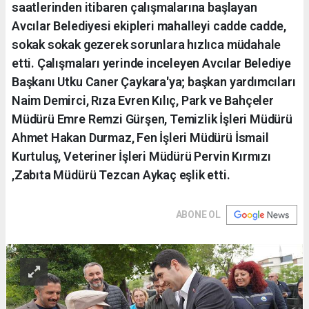
saatlerinden itibaren çalışmalarına başlayan
Avcılar Belediyesi ekipleri mahalleyi cadde cadde,
sokak sokak gezerek sorunlara hızlıca müdahale
etti. Çalışmaları yerinde inceleyen Avcılar Belediye
Başkanı Utku Caner Çaykara'ya; başkan yardımcıları
Naim Demirci, Rıza Evren Kılıç, Park ve Bahçeler
Müdürü Emre Remzi Gürşen, Temizlik İşleri Müdürü
Ahmet Hakan Durmaz, Fen İşleri Müdürü İsmail
Kurtuluş, Veteriner İşleri Müdürü Pervin Kırmızı
,Zabıta Müdürü Tezcan Aykaç eşlik etti.
ABONE OL