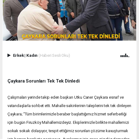
Erkek
|
Kadın
(Haberi Sesli Oku)
Çaykara Sorunları Tek Tek Dinledi
Çalışmaları yerinde takip eden başkan Utku Caner Çaykara esnaf ve
vatandaşlarla sohbet etti. Mahalle sakinlerinin taleplerini tek tek dinleyen
Çaykara; “Tüm birimlerimizle beraber başlattığımız hizmet seferberliği
için bugün Firuzköy Mahallemizdeyiz. Ekiplerimizle birlikte mahallemizi
sokak sokak dolaşıyor, tespit ettiğimiz sorunları çözüme kavuşturmak