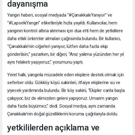
dayanışma
Yangın haberi, sosyal medyada “#ÇanakkaleYanıyor” ve
“#LapsekiYangın” etiketleriyle hızla yayıldı. Kullanıcılar, hem
yangının kontrol altına alınması için dua etti hem de yetkililere
daha etkili önlemler almaları çağrısında bulundu. Bir kullanıcı,
“Çanakkale’nin ciğerleri yanıyor, lütfen daha fazla ekip
gönderilsin,” yazarken, bir diğeri, “Anız yakma yüzünden her yıl
aynı felaketi yaşıyoruz,” yorumunu yaptı.
Yerel halk, yangınla mücadele eden ekiplere destek olmak için
seferber oldu. Gökköy köyü sakinleri, itfaiye ekiplerine su ve
yiyecek yardımında bulundu. Bir köy sakini, “Ekipler canla başla
çalışıyor, biz de elimizden geleni yapıyoruz. Umarım yangın
daha fazla büyümez,” dedi. Sosyal medya, aynı zamanda
Çanakkale’nin doğal güzelliklerini koruma çağrılarıyla doldu.
yetkililerden açıklama ve