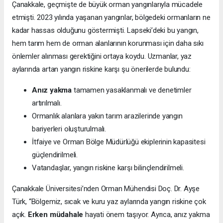
Çanakkale, geçmişte de büyük orman yangınlarıyla mücadele
etmişti. 2023 yılında yaşanan yangınlar, bölgedeki ormanların ne
kadar hassas olduğunu göstermişti. Lapseki’deki bu yangın,
hem tarım hem de orman alanlarının korunması için daha sıkı
önlemler alınması gerektiğini ortaya koydu. Uzmanlar, yaz
aylarında artan yangın riskine karşı şu önerilerde bulundu:
Anız yakma
tamamen yasaklanmalı ve denetimler
artırılmalı.
Ormanlık alanlara yakın tarım arazilerinde yangın
bariyerleri oluşturulmalı.
İtfaiye ve Orman Bölge Müdürlüğü ekiplerinin kapasitesi
güçlendirilmeli.
Vatandaşlar, yangın riskine karşı bilinçlendirilmeli.
Çanakkale Üniversitesi’nden Orman Mühendisi Doç. Dr. Ayşe
Türk, “Bölgemiz, sıcak ve kuru yaz aylarında yangın riskine çok
açık.
Erken müdahale
hayati önem taşıyor. Ayrıca, anız yakma