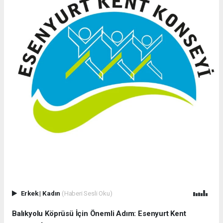
Erkek
|
Kadın
(Haberi Sesli Oku)
Balıkyolu Köprüsü İçin Önemli Adım: Esenyurt Kent