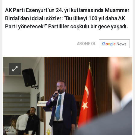
AK Parti Esenyurt’un 24. yıl kutlamasında Muammer
Birdal’dan iddialı sözler: “Bu ülkeyi 100 yıl daha AK
Parti yönetecek!” Partililer coşkulu bir gece yaşadı.
ABONE OL