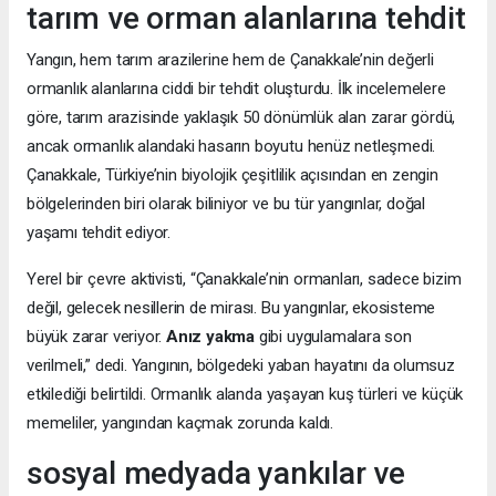
tarım ve orman alanlarına tehdit
Yangın, hem tarım arazilerine hem de Çanakkale’nin değerli
ormanlık alanlarına ciddi bir tehdit oluşturdu. İlk incelemelere
göre, tarım arazisinde yaklaşık 50 dönümlük alan zarar gördü,
ancak ormanlık alandaki hasarın boyutu henüz netleşmedi.
Çanakkale, Türkiye’nin biyolojik çeşitlilik açısından en zengin
bölgelerinden biri olarak biliniyor ve bu tür yangınlar, doğal
yaşamı tehdit ediyor.
Yerel bir çevre aktivisti, “Çanakkale’nin ormanları, sadece bizim
değil, gelecek nesillerin de mirası. Bu yangınlar, ekosisteme
büyük zarar veriyor.
Anız yakma
gibi uygulamalara son
verilmeli,” dedi. Yangının, bölgedeki yaban hayatını da olumsuz
etkilediği belirtildi. Ormanlık alanda yaşayan kuş türleri ve küçük
memeliler, yangından kaçmak zorunda kaldı.
sosyal medyada yankılar ve