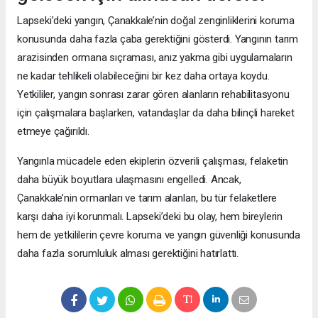
Lapseki’deki yangın, Çanakkale’nin doğal zenginliklerini koruma
konusunda daha fazla çaba gerektiğini gösterdi. Yangının tarım
arazisinden ormana sıçraması, anız yakma gibi uygulamaların
ne kadar tehlikeli olabileceğini bir kez daha ortaya koydu.
Yetkililer, yangın sonrası zarar gören alanların rehabilitasyonu
için çalışmalara başlarken, vatandaşlar da daha bilinçli hareket
etmeye çağırıldı.
Yangınla mücadele eden ekiplerin özverili çalışması, felaketin
daha büyük boyutlara ulaşmasını engelledi. Ancak,
Çanakkale’nin ormanları ve tarım alanları, bu tür felaketlere
karşı daha iyi korunmalı. Lapseki’deki bu olay, hem bireylerin
hem de yetkililerin çevre koruma ve yangın güvenliği konusunda
daha fazla sorumluluk alması gerektiğini hatırlattı.