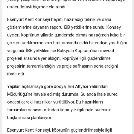
riskler detaylı biçimde ele alındı.
Esenyurt Kent Konseyi heyeti, hazırladığı teknik ve saha
gözlemlerine dayanan raporu İBB yetkililerine sundu. Konsey
üyeleri, köprünün yıllardır gündemde olmasına rağmen kalıcı bir
çözüm üretilmemesinin halk arasında ciddi bir endişe yarattığını
vurguladı. İBB yetkilileri ise Balıkyolu Köprüsü’nün mevcut
projeleri arasında yer aldığını, köprüyle ilgili güçlendirme
projesinin tamamlandığını ve proje safhasının sona erdiğini
ifade etti.
Yapılan açıklamaya göre dosya, İBB Altyapı Yatırımları
Müdürlüğü’ne havale edilmiş durumda. Şu anda ihale süreci
öncesi gerekli hazırlıklar yürütülüyor. Bu hazırlıkların
tamamlanmasının ardından köprüyle ilgili ihale sürecinin
başlatılması planlanıyor.
Esenyurt Kent Konseyi, köprünün güçlendirilmesiyle ilgili