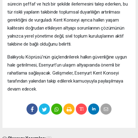
sürecin şeffaf ve hızlı bir şekilde ilerlemesini talep ederken, bu
tür riskli yapıların takibinde toplumsal duyarlılığın artırılması
gerektiğini de vurguladı. Kent Konseyi ayrıca halkın yaşam
kalitesini doğrudan etkileyen altyapı sorunlarının çözümünün
yalnızca yerel yönetime değil, sivil toplum kuruluşlarının aktif
takibine de bağlı olduğunu belirtti.
Balıkyolu Köprüsü’nün güçlendirilerek halkın güvenliğine uygun
hale getirilmesi, Esenyurt’un ulaşım altyapısında önemli bir
rahatlama sağlayacak. Gelişmeler, Esenyurt Kent Konseyi
tarafından yakından takip edilerek kamuoyuyla paylaşılmaya
devam edecek.