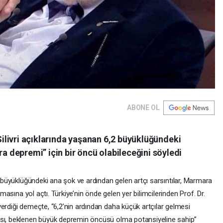
ABONE OL
 Silivri açıklarında yaşanan 6,2 büyüklüğündeki
depremi” için bir öncü olabileceğini söyledi
2 büyüklüğündeki ana şok ve ardından gelen artçı sarsıntılar, Marmara
lmasına yol açtı. Türkiye’nin önde gelen yer bilimcilerinden Prof. Dr.
erdiği demeçte, “6,2’nin ardından daha küçük artçılar gelmesi
ası, beklenen büyük depremin öncüsü olma potansiyeline sahip”