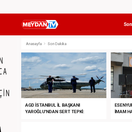
Son
Anasayfa
Son Dakika
AGD İSTANBUL İL BAŞKANI
ESENYU
YAROĞLU'NDAN SERT TEPKİ:
İMAM HA
“NATO’NUN ÜLKEMİZDE İŞİ NE?”
MEHTER
MEZUNİY