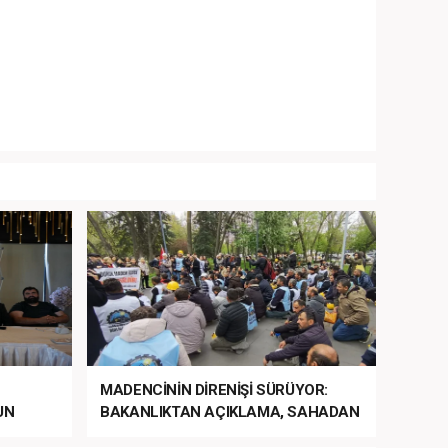
MADENCİNİN DİRENİŞİ SÜRÜYOR:
UN
BAKANLIKTAN AÇIKLAMA, SAHADAN
LA
MÜDAHALE HABERİ GELDİ!