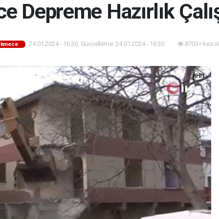
 Depreme Hazırlık Çalış
24.01.2024 - 16:30, Güncelleme: 24.01.2024 - 16:30
8703+ kez o
ekmece