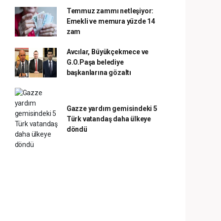
Temmuz zammı netleşiyor:
Emekli ve memura yüzde 14
zam
Avcılar, Büyükçekmece ve
G.O.Paşa belediye
başkanlarına gözaltı
Gazze yardım gemisindeki 5
Türk vatandaş daha ülkeye
döndü