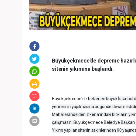
Büyükçekmece'de depreme hazırlık 
sitenin yıkımına başlandı.
Büyükçekmece'de
beklenen büyük İstanbul
yenilerinin yapılmasına bugünde devam edildi
Mahallesi’nde deniz kenarındaki blokların yıkım
Büyükçekmece
çalışmasını
Belediye Başkanı 
Yıkımı yapılan sitenin sakinlerinden 90 yaşın