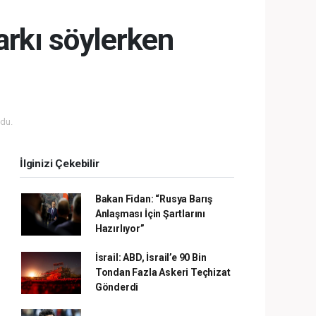
arkı söylerken
du.
İlginizi Çekebilir
Bakan Fidan: “Rusya Barış
Anlaşması İçin Şartlarını
Hazırlıyor”
İsrail: ABD, İsrail’e 90 Bin
Tondan Fazla Askeri Teçhizat
Gönderdi