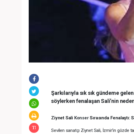
Şarkılarıyla sık sık gündeme gelen
söylerken fenalaşan Sali’nin neden
Ziynet Sali
Konser
Sırasında Fenalaştı: 
Sevilen sanatçı Ziynet Sali, İzmir’in gözde t