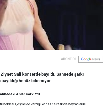
ABONE OL
 Ziynet Sali konserde bayıldı. Sahnede şarkı
 bayıldığı henüz bilinmiyor.
Sahnedeki Anlar Korkuttu
atil beldesi Çeşme’de verdiği
konser
sırasında hayranlarını