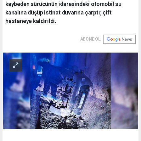
kaybeden sürücünün idaresindeki otomobil su
kanalına düşüp istinat duvarına çarptı; çift
hastaneye kaldırıldı.
ABONE OL