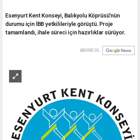
Esenyurt Kent Konseyi, Balıkyolu Köprüsü'nün
durumu için İBB yetkilileriyle görüştü. Proje
tamamlandı, ihale süreci için hazırlıklar sürüyor.
ABONE OL