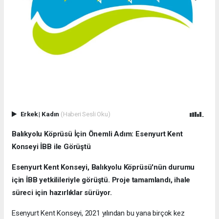
Erkek
|
Kadın
(Haberi Sesli Oku)
Balıkyolu Köprüsü İçin Önemli Adım: Esenyurt Kent
Konseyi İBB ile Görüştü
Esenyurt Kent Konseyi, Balıkyolu Köprüsü'nün durumu
için İBB yetkilileriyle görüştü. Proje tamamlandı, ihale
süreci için hazırlıklar sürüyor.
Esenyurt Kent Konseyi, 2021 yılından bu yana birçok kez