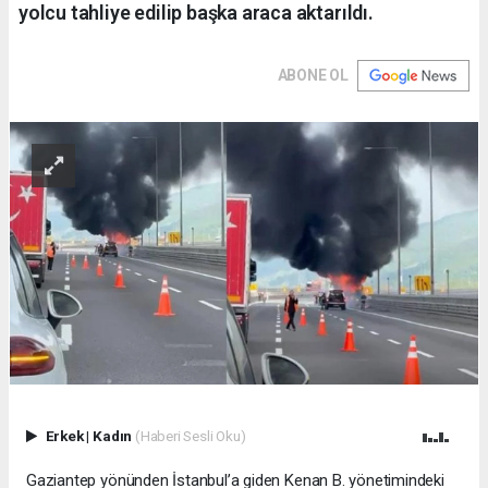
yolcu tahliye edilip başka araca aktarıldı.
ABONE OL
Erkek
|
Kadın
(Haberi Sesli Oku)
Gaziantep yönünden İstanbul’a giden Kenan B. yönetimindeki